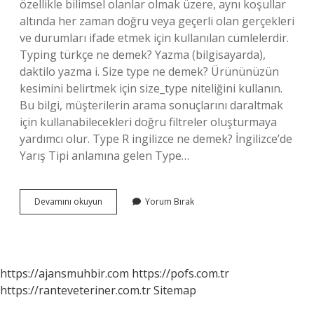
özellikle bilimsel olanlar olmak üzere, aynı koşullar
altında her zaman doğru veya geçerli olan gerçekleri
ve durumları ifade etmek için kullanılan cümlelerdir.
Typing türkçe ne demek? Yazma (bilgisayarda),
daktilo yazma i. Size type ne demek? Ürününüzün
kesimini belirtmek için size_type niteliğini kullanın.
Bu bilgi, müşterilerin arama sonuçlarını daraltmak
için kullanabilecekleri doğru filtreler oluşturmaya
yardımcı olur. Type R ingilizce ne demek? İngilizce’de
Yarış Tipi anlamına gelen Type…
All
Devamını okuyun
Yorum Bırak
Types
Ne
Demek
https://ajansmuhbir.com
https://pofs.com.tr
https://ranteveteriner.com.tr
Sitemap