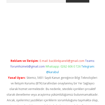
ine
Reklam ve İletişim:
E-mail:
backlinkpaneli@gmail.com
Teams:
forumhizmeti@gmail.com
Whatsapp: 0262 606 0 726
Telegram:
@karabul
Yasal Uyarı:
Sitemiz, 5651 Sayılı Kanun gereğince Bilgi Teknolojileri
ve İletişim Kurumu (BTK) tarafından onaylanmış bir Yer Sağlayıcı
olarak hizmet vermektedir. Bu nedenle, sitedeki içerikleri proaktif
olarak denetleme veya araştırma yükümlülüğümüz bulunmamaktadır.
Ancak, üyelerimiz yazdıkları içeriklerin sorumluluğunu taşımakta olup,