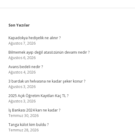
Sidebar
Son Yazılar
Kapadokya hediyelik ne alınır ?
Ağustos 7, 2026
Bilmemek ayıp değil atasözünün devamı nedir ?
Ağustos 6, 2026
Avans bedeli nedir ?
Ağustos 4, 2026
3 bardak un helvasına ne kadar şeker konur ?
Ağustos 3, 2026
2025 Açık Öğretim Kayıtları Kaç TL ?
Ağustos 3, 2026
İş Bankası 2024 karı ne kadar ?
Temmuz 30, 2026
Tanga külot kim buldu ?
Temmuz 28, 2026