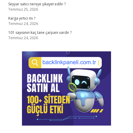
Seyyar satıcı nereye şikayet edilir ?
Temmuz 25, 2026
Karga yırtıcı mı ?
Temmuz 24, 2026
101 sayısının kaç tane çarpanı vardır ?
Temmuz 24, 2026