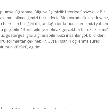
umsal Öğrenme, Bilgi ve Eşitsizlik Üzerine Sosyolojik Bir
abını bilmediğimizi fark ederiz. Bir kavramı ilk kez duyarız,
a herkesin bildiğini düşündüğü bir konuda kendimizi yabanc
u geçebilir: “Bunu bilmiyor olmak gerçekten bir eksiklik mi?
 göstergesi gibi algılanabilir. Bazı insanlar çok bildikleri
soru sormaktan çekinebilir. Oysa insanın öğrenme süreci,
toplumun kültürü, eğitim…