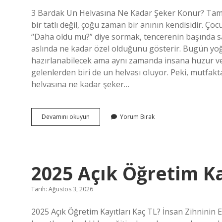
3 Bardak Un Helvasına Ne Kadar Şeker Konur? Tam Ö
bir tatlı değil, çoğu zaman bir anının kendisidir.
“Daha oldu mu?” diye sormak, tencerenin başında s
aslında ne kadar özel olduğunu gösterir. Bugün yoğ
hazırlanabilecek ama aynı zamanda insana huzur ve
gelenlerden biri de un helvası oluyor. Peki, mutfak
helvasına ne kadar şeker…
3
Devamını okuyun
Yorum Bırak
bardak
un
helvasına
ne
kadar
2025 Açık Öğretim Ka
şeker
konur
?
Tarih: Ağustos 3, 2026
2025 Açık Öğretim Kayıtları Kaç TL? İnsan Zihninin 