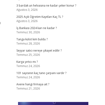
3 bardak un helvasına ne kadar şeker konur ?
Ağustos 3, 2026
2025 Açık Öğretim Kayıtları Kaç TL ?
Ağustos 3, 2026
ı
”
İş Bankası 2024 karı ne kadar ?
Temmuz 30, 2026
Tanga külot kim buldu ?
Temmuz 28, 2026
Seyyar satıcı nereye şikayet edilir ?
Temmuz 25, 2026
Karga yırtıcı mı ?
Temmuz 24, 2026
101 sayısının kaç tane çarpanı vardır ?
Temmuz 24, 2026
Avene hangi firmaya ait ?
Temmuz 21, 2026