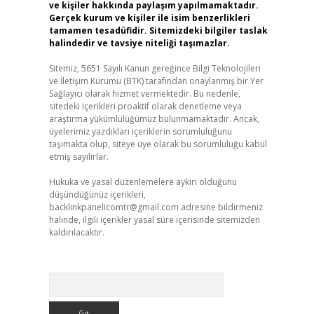
ve kişiler hakkında paylaşım yapılmamaktadır.
Gerçek kurum ve kişiler ile isim benzerlikleri
tamamen tesadüfidir. Sitemizdeki bilgiler taslak
halindedir ve tavsiye niteliği taşımazlar.
Sitemiz, 5651 Sayılı Kanun gereğince Bilgi Teknolojileri
ve İletişim Kurumu (BTK) tarafından onaylanmış bir Yer
Sağlayıcı olarak hizmet vermektedir. Bu nedenle,
sitedeki içerikleri proaktif olarak denetleme veya
araştırma yükümlülüğümüz bulunmamaktadır. Ancak,
üyelerimiz yazdıkları içeriklerin sorumluluğunu
taşımakta olup, siteye üye olarak bu sorumluluğu kabul
etmiş sayılırlar.
Hukuka ve yasal düzenlemelere aykırı olduğunu
düşündüğünüz içerikleri,
backlinkpanelicomtr@gmail.com
adresine bildirmeniz
halinde, ilgili içerikler yasal süre içerisinde sitemizden
kaldırılacaktır.
Arama