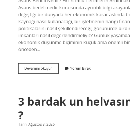
Avans Bedeli Nedir? Ekonomik Terimlerin Ardındaki 
Avans bedeli nedir konusunda ayrıntılı bilgi arayanlar 
değiştiği bir dünyada her ekonomik karar aslında bir 
kaynağı nasıl kullanacağı, bir işletmenin hangi fi
politikalarını nasıl şekillendireceği; görünürde birb
imkânları nasıl değerlendirmeliyiz? Günlük yaşamda 
ekonomik düşünme biçiminin küçük ama önemli bir ö
önceden…
Avans
Devamını okuyun
Yorum Bırak
bedeli
nedir
?
3 bardak un helvası
?
Tarih: Ağustos 3, 2026