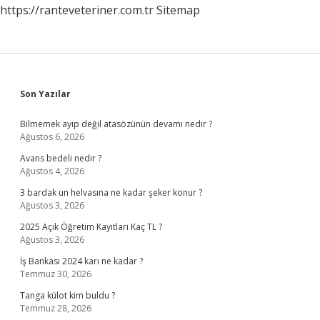
https://ranteveteriner.com.tr
Sitemap
Sidebar
Son Yazılar
Bilmemek ayıp değil atasözünün devamı nedir ?
Ağustos 6, 2026
Avans bedeli nedir ?
Ağustos 4, 2026
3 bardak un helvasına ne kadar şeker konur ?
Ağustos 3, 2026
2025 Açık Öğretim Kayıtları Kaç TL ?
Ağustos 3, 2026
İş Bankası 2024 karı ne kadar ?
Temmuz 30, 2026
Tanga külot kim buldu ?
Temmuz 28, 2026