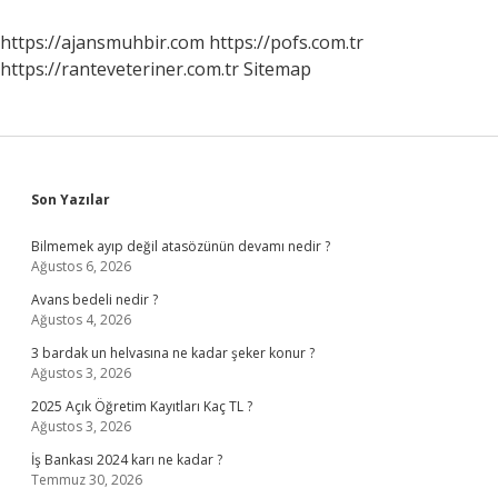
https://ajansmuhbir.com
https://pofs.com.tr
https://ranteveteriner.com.tr
Sitemap
Sidebar
Son Yazılar
Bilmemek ayıp değil atasözünün devamı nedir ?
Ağustos 6, 2026
Avans bedeli nedir ?
Ağustos 4, 2026
3 bardak un helvasına ne kadar şeker konur ?
Ağustos 3, 2026
2025 Açık Öğretim Kayıtları Kaç TL ?
Ağustos 3, 2026
İş Bankası 2024 karı ne kadar ?
Temmuz 30, 2026