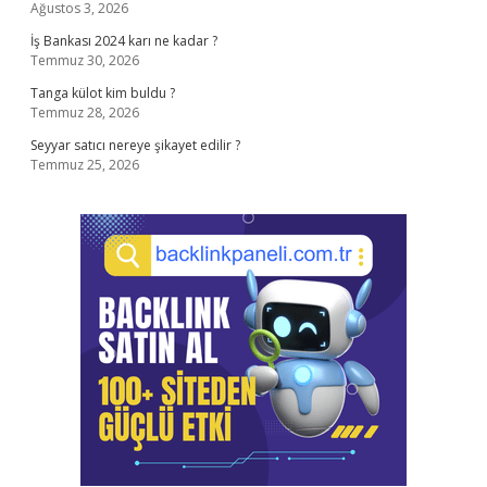
Ağustos 3, 2026
İş Bankası 2024 karı ne kadar ?
Temmuz 30, 2026
Tanga külot kim buldu ?
Temmuz 28, 2026
Seyyar satıcı nereye şikayet edilir ?
Temmuz 25, 2026