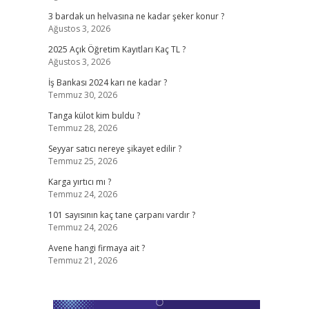
3 bardak un helvasına ne kadar şeker konur ?
Ağustos 3, 2026
2025 Açık Öğretim Kayıtları Kaç TL ?
Ağustos 3, 2026
İş Bankası 2024 karı ne kadar ?
Temmuz 30, 2026
Tanga külot kim buldu ?
Temmuz 28, 2026
Seyyar satıcı nereye şikayet edilir ?
Temmuz 25, 2026
Karga yırtıcı mı ?
Temmuz 24, 2026
101 sayısının kaç tane çarpanı vardır ?
Temmuz 24, 2026
Avene hangi firmaya ait ?
Temmuz 21, 2026