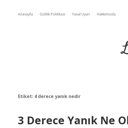
Anasayfa
Gizlilik Politikası
Yasal Uyarı
Hakkımızda
L
Etiket:
4 derece yanık nedir
3 Derece Yanık Ne O