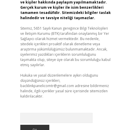
ve kişiler hakkında paylaşım yapılmamaktadır.
Gerçek kurum ve kişiler ile isim benzerlikleri
tamamen tesadüfidir. Sitemizdeki bilgiler taslak
halindedir ve tavsiye niteliği taşımazlar.
Sitemiz, 5651 Sayılı Kanun gereğince Bilgi Teknolojileri
ve İletişim Kurumu (BTK) tarafından onaylanmış bir Yer
Sağlayıcı olarak hizmet vermektedir. Bu nedenle,
sitedeki içerikleri proaktif olarak denetleme veya
araştırma yükümlülüğümüz bulunmamaktadır. Ancak,
üyelerimiz yazdıkları içeriklerin sorumluluğunu
taşımakta olup, siteye üye olarak bu sorumluluğu kabul
etmiş sayılırlar.
Hukuka ve yasal düzenlemelere aykırı olduğunu
düşündüğünüz içerikleri,
backlinkpanelicomtr@gmail.com
adresine bildirmeniz
halinde, ilgili içerikler yasal süre içerisinde sitemizden
kaldırılacaktır.
Arama