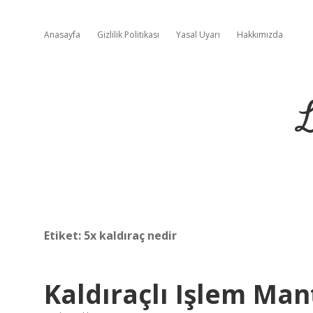
Anasayfa
Gizlilik Politikası
Yasal Uyarı
Hakkımızda
L
Etiket:
5x kaldıraç nedir
Kaldıraçlı Işlem Man