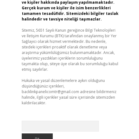
ve kişiler hakkında paylaşım yapılmamaktadır.
Gerçek kurum ve kişiler ile isim benzerlikleri
tamamen tesadüfidir. Sitemizdeki bilgiler taslak
halindedir ve tavsiye niteliği taşımazlar.
Sitemiz, 5651 Sayılı Kanun gereğince Bilgi Teknolojileri
ve İletişim Kurumu (BTK) tarafından onaylanmış bir Yer
Sağlayıcı olarak hizmet vermektedir. Bu nedenle,
sitedeki içerikleri proaktif olarak denetleme veya
araştırma yükümlülüğümüz bulunmamaktadır. Ancak,
üyelerimiz yazdıkları içeriklerin sorumluluğunu
taşımakta olup, siteye üye olarak bu sorumluluğu kabul
etmiş sayılırlar.
Hukuka ve yasal düzenlemelere aykırı olduğunu
düşündüğünüz içerikleri,
backlinkpanelicomtr@gmail.com
adresine bildirmeniz
halinde, ilgili içerikler yasal süre içerisinde sitemizden
kaldırılacaktır.
Arama