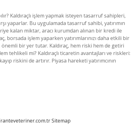
apılır? Kaldıraçlı işlem yapmak isteyen tasarruf sahipleri,
karşı yaparlar. Bu uygulamada tasarruf sahibi, yatırımın
eriye kalan miktar, aracı kurumdan alınan bir kredi ile
raç, borsada işlem yaparken yatırımlarınızı daha etkili bir
önemli bir yer tutar. Kaldıraç, hem riski hem de getiri
lem tehlikeli mi? Kaldıraçlı ticaretin avantajları ve riskleri:
ayıp riskini de artırır. Piyasa hareketi yatırımcının
/ranteveteriner.com.tr
Sitemap