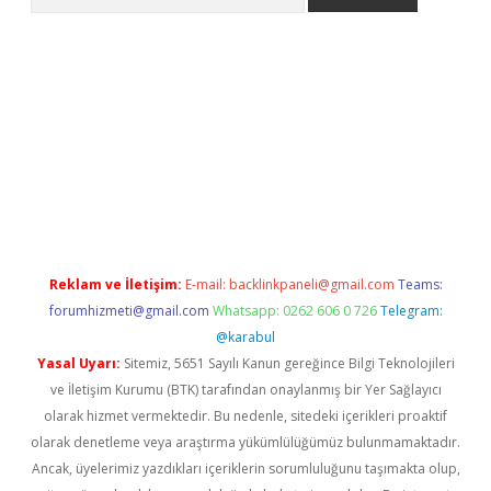
e
Reklam ve İletişim:
E-mail:
backlinkpaneli@gmail.com
Teams:
forumhizmeti@gmail.com
Whatsapp: 0262 606 0 726
Telegram:
@karabul
Yasal Uyarı:
Sitemiz, 5651 Sayılı Kanun gereğince Bilgi Teknolojileri
ve İletişim Kurumu (BTK) tarafından onaylanmış bir Yer Sağlayıcı
olarak hizmet vermektedir. Bu nedenle, sitedeki içerikleri proaktif
olarak denetleme veya araştırma yükümlülüğümüz bulunmamaktadır.
Ancak, üyelerimiz yazdıkları içeriklerin sorumluluğunu taşımakta olup,