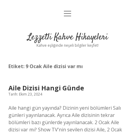
menüyü
Anasayfa
aç
Gizlilik Politikası
Lezzetli Kahve Hikayeleri
Yasal Uyarı
Kahve eşliğinde neşeli bilgiler keşfet!
Hakkımızda
Etiket:
9 Ocak Aile dizisi var mı
Aile Dizisi Hangi Günde
Tarih: Ekim 23, 2024
Aile hangi gün yayında? Dizinin yeni bölümleri Salı
günleri yayınlanacak. Ayrıca Aile dizisinin tekrar
bölümleri bazı günlerde yayınlanacak. 2 Ocak Aile
dizisi var mı? Show TV’nin sevilen dizisi Aile, 2 Ocak