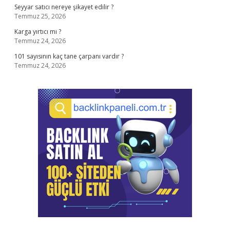
Seyyar satıcı nereye şikayet edilir ?
Temmuz 25, 2026
Karga yırtıcı mı ?
Temmuz 24, 2026
101 sayısının kaç tane çarpanı vardır ?
Temmuz 24, 2026