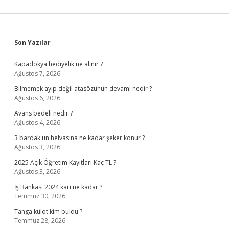
Sidebar
Son Yazılar
Kapadokya hediyelik ne alınır ?
Ağustos 7, 2026
Bilmemek ayıp değil atasözünün devamı nedir ?
Ağustos 6, 2026
Avans bedeli nedir ?
Ağustos 4, 2026
3 bardak un helvasına ne kadar şeker konur ?
Ağustos 3, 2026
2025 Açık Öğretim Kayıtları Kaç TL ?
Ağustos 3, 2026
İş Bankası 2024 karı ne kadar ?
Temmuz 30, 2026
Tanga külot kim buldu ?
Temmuz 28, 2026