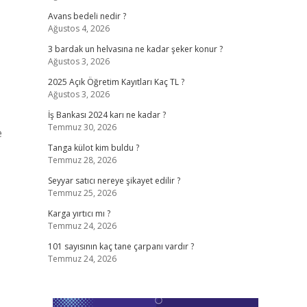
Avans bedeli nedir ?
Ağustos 4, 2026
3 bardak un helvasına ne kadar şeker konur ?
Ağustos 3, 2026
2025 Açık Öğretim Kayıtları Kaç TL ?
Ağustos 3, 2026
İş Bankası 2024 karı ne kadar ?
Temmuz 30, 2026
e
Tanga külot kim buldu ?
Temmuz 28, 2026
Seyyar satıcı nereye şikayet edilir ?
Temmuz 25, 2026
Karga yırtıcı mı ?
Temmuz 24, 2026
101 sayısının kaç tane çarpanı vardır ?
Temmuz 24, 2026