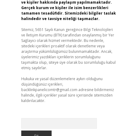
ve kişiler hakkında paylaşım yapılmamaktadır.
Gerçek kurum ve kişiler ile isim benzerlikleri
tamamen tesadüfidir. Sitemizdeki bilgiler taslak
halindedir ve tavsiye niteliği taşımazlar.
Sitemiz, 5651 Sayılı Kanun gereğince Bilgi Teknolojileri
ve İletişim Kurumu (BTK) tarafından onaylanmış bir Yer
Sağlayıcı olarak hizmet vermektedir. Bu nedenle,
sitedeki içerikleri proaktif olarak denetleme veya
araştırma yükümlülüğümüz bulunmamaktadır. Ancak,
üyelerimiz yazdıkları içeriklerin sorumluluğunu
taşımakta olup, siteye üye olarak bu sorumluluğu kabul
etmiş sayılırlar.
Hukuka ve yasal düzenlemelere aykırı olduğunu
düşündüğünüz içerikleri,
backlinkpanelicomtr@gmail.com
adresine bildirmeniz
halinde, ilgili içerikler yasal süre içerisinde sitemizden
kaldırılacaktır.
Arama