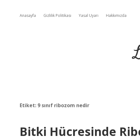
Anasayfa
Gizlilik Politikası
Yasal Uyarı
Hakkımızda
L
Etiket:
9 sınıf ribozom nedir
Bitki Hücresinde Ri