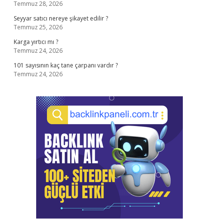
Temmuz 28, 2026
Seyyar satıcı nereye şikayet edilir ?
Temmuz 25, 2026
Karga yırtıcı mı ?
Temmuz 24, 2026
101 sayısının kaç tane çarpanı vardır ?
Temmuz 24, 2026