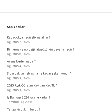
Sidebar
Son Yazılar
Kapadokya hediyelik ne alınır ?
Ağustos 7, 2026
Bilmemek ayıp değil atasözünün devamı nedir ?
Ağustos 6, 2026
Avans bedeli nedir ?
Ağustos 4, 2026
3 bardak un helvasına ne kadar şeker konur ?
Ağustos 3, 2026
2025 Açık Öğretim Kayıtları Kaç TL ?
Ağustos 3, 2026
İş Bankası 2024 karı ne kadar ?
Temmuz 30, 2026
Tanga külot kim buldu ?