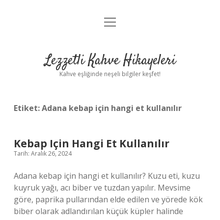
menüyü
Anasayfa
aç
Gizlilik Politikası
Lezzetli Kahve Hikayeleri
Yasal Uyarı
Kahve eşliğinde neşeli bilgiler keşfet!
Hakkımızda
Etiket:
Adana kebap için hangi et kullanılır
Kebap Için Hangi Et Kullanılır
Tarih: Aralık 26, 2024
Adana kebap için hangi et kullanılır? Kuzu eti, kuzu
kuyruk yağı, acı biber ve tuzdan yapılır. Mevsime
göre, paprika pullarından elde edilen ve yörede kök
biber olarak adlandırılan küçük küpler halinde