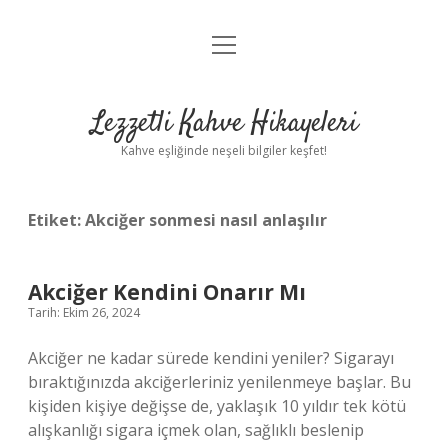
menüyü
Anasayfa
aç
Gizlilik Politikası
Lezzetli Kahve Hikayeleri
Yasal Uyarı
Kahve eşliğinde neşeli bilgiler keşfet!
Hakkımızda
Etiket:
Akciğer sonmesi nasıl anlaşılır
Akciğer Kendini Onarır Mı
Tarih: Ekim 26, 2024
Akciğer ne kadar sürede kendini yeniler? Sigarayı
bıraktığınızda akciğerleriniz yenilenmeye başlar. Bu
kişiden kişiye değişse de, yaklaşık 10 yıldır tek kötü
alışkanlığı sigara içmek olan, sağlıklı beslenip