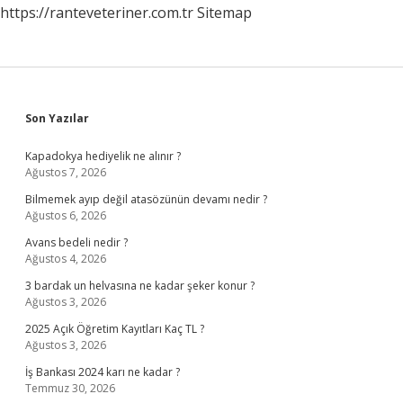
https://ranteveteriner.com.tr
Sitemap
Sidebar
Son Yazılar
Kapadokya hediyelik ne alınır ?
Ağustos 7, 2026
Bilmemek ayıp değil atasözünün devamı nedir ?
Ağustos 6, 2026
Avans bedeli nedir ?
Ağustos 4, 2026
3 bardak un helvasına ne kadar şeker konur ?
Ağustos 3, 2026
2025 Açık Öğretim Kayıtları Kaç TL ?
Ağustos 3, 2026
İş Bankası 2024 karı ne kadar ?
Temmuz 30, 2026