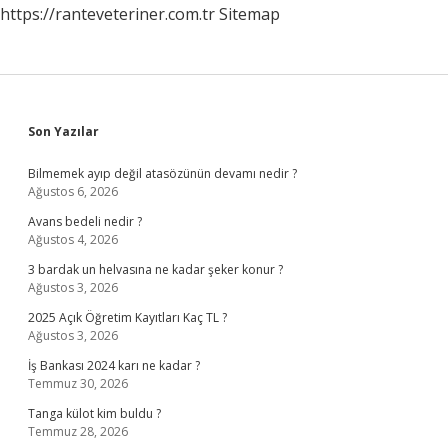
https://ranteveteriner.com.tr
Sitemap
Sidebar
Son Yazılar
Bilmemek ayıp değil atasözünün devamı nedir ?
Ağustos 6, 2026
Avans bedeli nedir ?
Ağustos 4, 2026
3 bardak un helvasına ne kadar şeker konur ?
Ağustos 3, 2026
2025 Açık Öğretim Kayıtları Kaç TL ?
Ağustos 3, 2026
İş Bankası 2024 karı ne kadar ?
Temmuz 30, 2026
Tanga külot kim buldu ?
Temmuz 28, 2026