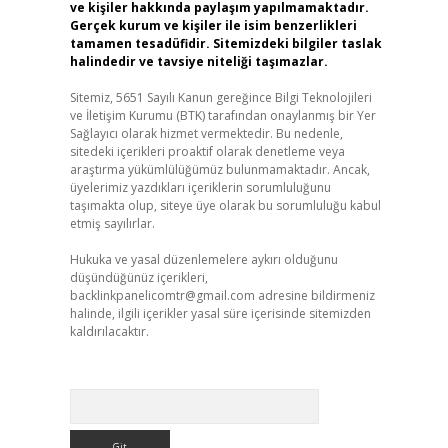
ve kişiler hakkında paylaşım yapılmamaktadır.
Gerçek kurum ve kişiler ile isim benzerlikleri
tamamen tesadüfidir. Sitemizdeki bilgiler taslak
halindedir ve tavsiye niteliği taşımazlar.
Sitemiz, 5651 Sayılı Kanun gereğince Bilgi Teknolojileri
ve İletişim Kurumu (BTK) tarafından onaylanmış bir Yer
Sağlayıcı olarak hizmet vermektedir. Bu nedenle,
sitedeki içerikleri proaktif olarak denetleme veya
araştırma yükümlülüğümüz bulunmamaktadır. Ancak,
üyelerimiz yazdıkları içeriklerin sorumluluğunu
taşımakta olup, siteye üye olarak bu sorumluluğu kabul
etmiş sayılırlar.
Hukuka ve yasal düzenlemelere aykırı olduğunu
düşündüğünüz içerikleri,
backlinkpanelicomtr@gmail.com
adresine bildirmeniz
halinde, ilgili içerikler yasal süre içerisinde sitemizden
kaldırılacaktır.
Arama