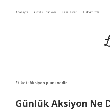
Anasayfa
Gizlilik Politikası
Yasal Uyarı
Hakkımızda
L
Etiket:
Aksiyon planı nedir
Günlük Aksiyon Ne