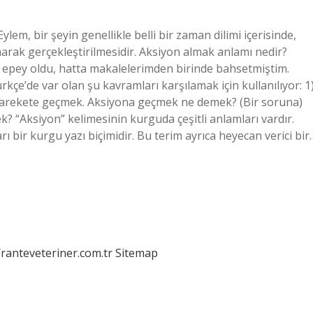
em, bir şeyin genellikle belli bir zaman dilimi içerisinde,
rak gerçekleştirilmesidir. Aksiyon almak anlamı nedir?
 epey oldu, hatta makalelerimden birinde bahsetmiştim.
çe’de var olan şu kavramları karşılamak için kullanılıyor: 1
) harekete geçmek. Aksiyona geçmek ne demek? (Bir soruna)
 “Aksiyon” kelimesinin kurguda çeşitli anlamları vardır.
ı bir kurgu yazı biçimidir. Bu terim ayrıca heyecan verici bir
/ranteveteriner.com.tr
Sitemap