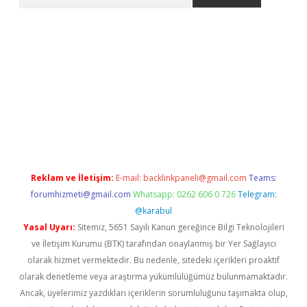
e
Reklam ve İletişim:
E-mail:
backlinkpaneli@gmail.com
Teams:
forumhizmeti@gmail.com
Whatsapp: 0262 606 0 726
Telegram:
@karabul
Yasal Uyarı:
Sitemiz, 5651 Sayılı Kanun gereğince Bilgi Teknolojileri
ve İletişim Kurumu (BTK) tarafından onaylanmış bir Yer Sağlayıcı
olarak hizmet vermektedir. Bu nedenle, sitedeki içerikleri proaktif
olarak denetleme veya araştırma yükümlülüğümüz bulunmamaktadır.
Ancak, üyelerimiz yazdıkları içeriklerin sorumluluğunu taşımakta olup,