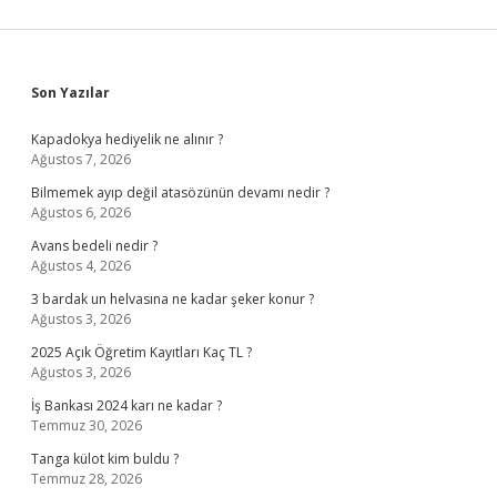
Sidebar
Son Yazılar
Kapadokya hediyelik ne alınır ?
Ağustos 7, 2026
Bilmemek ayıp değil atasözünün devamı nedir ?
Ağustos 6, 2026
Avans bedeli nedir ?
Ağustos 4, 2026
3 bardak un helvasına ne kadar şeker konur ?
Ağustos 3, 2026
2025 Açık Öğretim Kayıtları Kaç TL ?
Ağustos 3, 2026
İş Bankası 2024 karı ne kadar ?
Temmuz 30, 2026
Tanga külot kim buldu ?
Temmuz 28, 2026