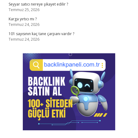
Seyyar satıcı nereye şikayet edilir ?
Temmuz 25, 2026
Karga yırtıcı mı ?
Temmuz 24, 2026
101 sayısının kaç tane çarpanı vardır ?
Temmuz 24, 2026