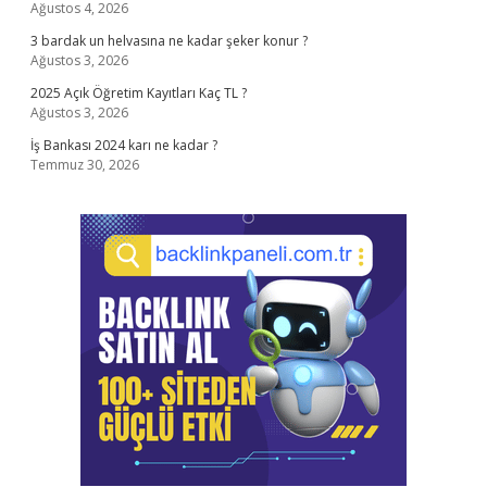
Ağustos 4, 2026
3 bardak un helvasına ne kadar şeker konur ?
Ağustos 3, 2026
2025 Açık Öğretim Kayıtları Kaç TL ?
Ağustos 3, 2026
İş Bankası 2024 karı ne kadar ?
Temmuz 30, 2026