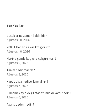
Sidebar
Son Yazılar
bucaklar ne zaman kaldırıldı ?
Ağustos 10, 2026
200 TL benzin ile kaç km gidilir ?
Ağustos 10, 2026
Makine günde kaç kere çalıştırılmalı ?
Ağustos 9, 2026
Tanım nedir mantık ?
Ağustos 8, 2026
Kapadokya hediyelik ne alınır ?
Ağustos 7, 2026
Bilmemek ayıp değil atasözünün devamı nedir ?
Ağustos 6, 2026
Avans bedeli nedir ?