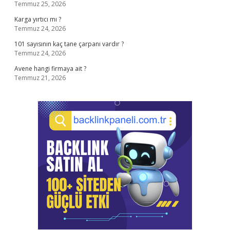
Temmuz 25, 2026
Karga yırtıcı mı ?
Temmuz 24, 2026
101 sayısının kaç tane çarpanı vardır ?
Temmuz 24, 2026
Avene hangi firmaya ait ?
Temmuz 21, 2026