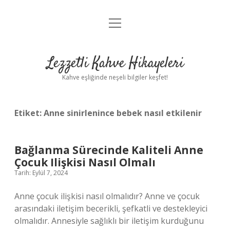
menüyü
Anasayfa
aç
Gizlilik Politikası
Lezzetli Kahve Hikayeleri
Yasal Uyarı
Kahve eşliğinde neşeli bilgiler keşfet!
Hakkımızda
Etiket:
Anne sinirlenince bebek nasıl etkilenir
Bağlanma Sürecinde Kaliteli Anne
Çocuk Ilişkisi Nasıl Olmalı
Tarih: Eylül 7, 2024
Anne çocuk ilişkisi nasıl olmalıdır? Anne ve çocuk
arasındaki iletişim becerikli, şefkatli ve destekleyici
olmalıdır. Annesiyle sağlıklı bir iletişim kurduğunu