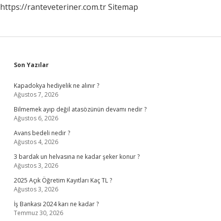
https://ranteveteriner.com.tr
Sitemap
Olmalı
Sidebar
Son Yazılar
Kapadokya hediyelik ne alınır ?
Ağustos 7, 2026
Bilmemek ayıp değil atasözünün devamı nedir ?
Ağustos 6, 2026
Avans bedeli nedir ?
Ağustos 4, 2026
3 bardak un helvasına ne kadar şeker konur ?
Ağustos 3, 2026
2025 Açık Öğretim Kayıtları Kaç TL ?
Ağustos 3, 2026
İş Bankası 2024 karı ne kadar ?
Temmuz 30, 2026