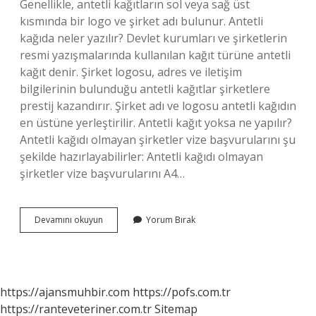
Genellikle, antetli kağıtların sol veya sağ üst
kısmında bir logo ve şirket adı bulunur. Antetli
kağıda neler yazılır? Devlet kurumları ve şirketlerin
resmi yazışmalarında kullanılan kağıt türüne antetli
kağıt denir. Şirket logosu, adres ve iletişim
bilgilerinin bulunduğu antetli kağıtlar şirketlere
prestij kazandırır. Şirket adı ve logosu antetli kağıdın
en üstüne yerleştirilir. Antetli kağıt yoksa ne yapılır?
Antetli kağıdı olmayan şirketler vize başvurularını şu
şekilde hazırlayabilirler: Antetli kağıdı olmayan
şirketler vize başvurularını A4…
Kartvizit
Devamını okuyun
Yorum Bırak
Antetli
Kağıt
Nedir
https://ajansmuhbir.com
https://pofs.com.tr
https://ranteveteriner.com.tr
Sitemap