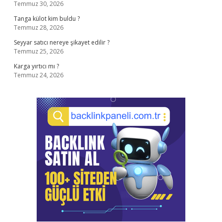
Temmuz 30, 2026
Tanga külot kim buldu ?
Temmuz 28, 2026
Seyyar satıcı nereye şikayet edilir ?
Temmuz 25, 2026
Karga yırtıcı mı ?
Temmuz 24, 2026