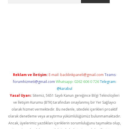
ne
Reklam ve İletişim:
E-mail:
backlinkpaneli@gmail.com
Teams:
forumhizmeti@gmail.com
Whatsapp: 0262 606 0 726
Telegram:
@karabul
Yasal Uyarı:
Sitemiz, 5651 Sayılı Kanun gereğince Bilgi Teknolojileri
ve İletişim Kurumu (BTK) tarafından onaylanmış bir Yer Sağlayıcı
olarak hizmet vermektedir. Bu nedenle, sitedeki içerikleri proaktif
olarak denetleme veya araştırma yükümlülüğümüz bulunmamaktadır.
Ancak, üyelerimiz yazdıkları içeriklerin sorumluluğunu taşımakta olup,