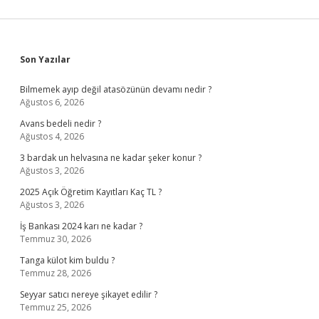
Sidebar
Son Yazılar
Bilmemek ayıp değil atasözünün devamı nedir ?
Ağustos 6, 2026
Avans bedeli nedir ?
Ağustos 4, 2026
3 bardak un helvasına ne kadar şeker konur ?
Ağustos 3, 2026
2025 Açık Öğretim Kayıtları Kaç TL ?
Ağustos 3, 2026
İş Bankası 2024 karı ne kadar ?
Temmuz 30, 2026
Tanga külot kim buldu ?
Temmuz 28, 2026
Seyyar satıcı nereye şikayet edilir ?
Temmuz 25, 2026