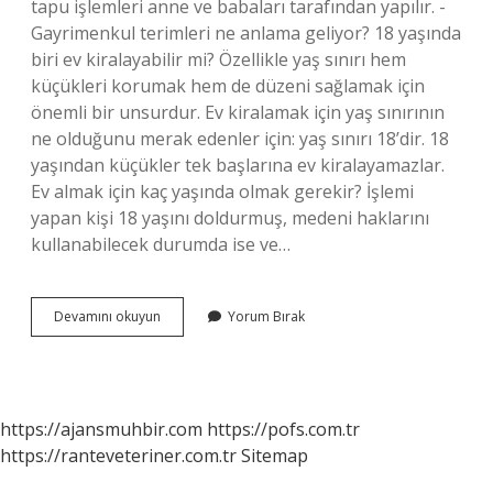
tapu işlemleri anne ve babaları tarafından yapılır. -
Gayrimenkul terimleri ne anlama geliyor? 18 yaşında
biri ev kiralayabilir mi? Özellikle yaş sınırı hem
küçükleri korumak hem de düzeni sağlamak için
önemli bir unsurdur. Ev kiralamak için yaş sınırının
ne olduğunu merak edenler için: yaş sınırı 18’dir. 18
yaşından küçükler tek başlarına ev kiralayamazlar.
Ev almak için kaç yaşında olmak gerekir? İşlemi
yapan kişi 18 yaşını doldurmuş, medeni haklarını
kullanabilecek durumda ise ve…
18
Devamını okuyun
Yorum Bırak
Yaşında
Ev
Alınır
Mı
https://ajansmuhbir.com
https://pofs.com.tr
https://ranteveteriner.com.tr
Sitemap