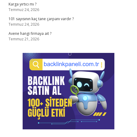
Karga yırtıcı mı ?
Temmuz 24, 2026
101 sayısının kaç tane çarpanı vardır ?
Temmuz 24, 2026
Avene hangi firmaya ait ?
Temmuz 21, 2026