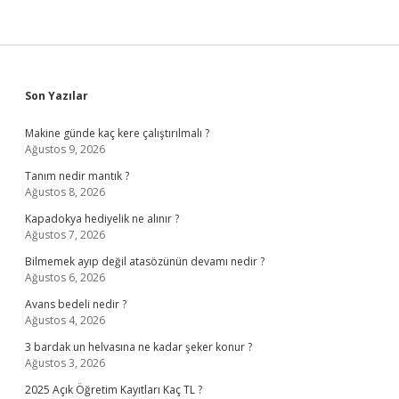
Sidebar
Son Yazılar
Makine günde kaç kere çalıştırılmalı ?
Ağustos 9, 2026
Tanım nedir mantık ?
Ağustos 8, 2026
Kapadokya hediyelik ne alınır ?
Ağustos 7, 2026
Bilmemek ayıp değil atasözünün devamı nedir ?
Ağustos 6, 2026
Avans bedeli nedir ?
Ağustos 4, 2026
3 bardak un helvasına ne kadar şeker konur ?
Ağustos 3, 2026
2025 Açık Öğretim Kayıtları Kaç TL ?