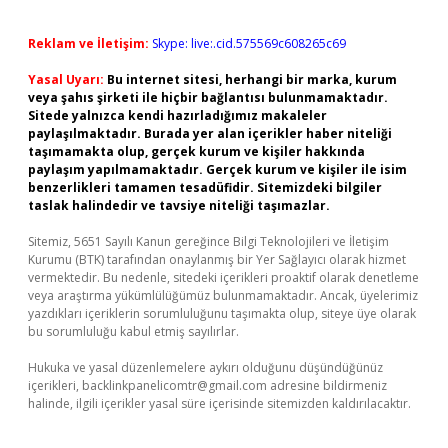
Reklam ve İletişim:
Skype: live:.cid.575569c608265c69
Yasal Uyarı:
Bu internet sitesi, herhangi bir marka, kurum
veya şahıs şirketi ile hiçbir bağlantısı bulunmamaktadır.
Sitede yalnızca kendi hazırladığımız makaleler
paylaşılmaktadır. Burada yer alan içerikler haber niteliği
taşımamakta olup, gerçek kurum ve kişiler hakkında
paylaşım yapılmamaktadır. Gerçek kurum ve kişiler ile isim
benzerlikleri tamamen tesadüfidir. Sitemizdeki bilgiler
taslak halindedir ve tavsiye niteliği taşımazlar.
Sitemiz, 5651 Sayılı Kanun gereğince Bilgi Teknolojileri ve İletişim
Kurumu (BTK) tarafından onaylanmış bir Yer Sağlayıcı olarak hizmet
vermektedir. Bu nedenle, sitedeki içerikleri proaktif olarak denetleme
veya araştırma yükümlülüğümüz bulunmamaktadır. Ancak, üyelerimiz
yazdıkları içeriklerin sorumluluğunu taşımakta olup, siteye üye olarak
bu sorumluluğu kabul etmiş sayılırlar.
Hukuka ve yasal düzenlemelere aykırı olduğunu düşündüğünüz
içerikleri,
backlinkpanelicomtr@gmail.com
adresine bildirmeniz
halinde, ilgili içerikler yasal süre içerisinde sitemizden kaldırılacaktır.