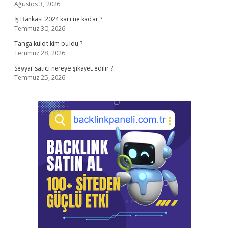
Ağustos 3, 2026
İş Bankası 2024 karı ne kadar ?
Temmuz 30, 2026
Tanga külot kim buldu ?
Temmuz 28, 2026
Seyyar satıcı nereye şikayet edilir ?
Temmuz 25, 2026