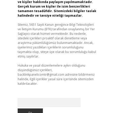
ve kişiler hakkında paylaşım yapılmamaktadır.
Gerçek kurum ve kişiler ile isim benzerlikleri
tamamen tesadüfidir. Sitemizdeki bilgiler taslak
halindedir ve tavsiye niteliği taşımazlar.
Sitemiz, 5651 Sayılı Kanun gereğince Bilgi Teknolojileri
ve İletişim Kurumu (BTK) tarafından onaylanmış bir Yer
Sağlayıcı olarak hizmet vermektedir. Bu nedenle,
sitedeki içerikleri proaktif olarak denetleme veya
araştırma yükümlülüğümüz bulunmamaktadır. Ancak,
üyelerimiz yazdıkları içeriklerin sorumluluğunu
taşımakta olup, siteye üye olarak bu sorumluluğu kabul
etmiş sayılırlar.
Hukuka ve yasal düzenlemelere aykırı olduğunu
düşündüğünüz içerikleri,
backlinkpanelicomtr@gmail.com
adresine bildirmeniz
halinde, ilgili içerikler yasal süre içerisinde sitemizden
kaldırılacaktır.
Arama