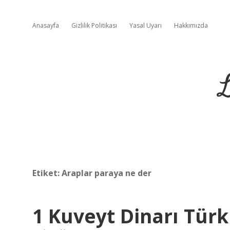
Anasayfa
Gizlilik Politikası
Yasal Uyarı
Hakkımızda
L
Etiket:
Araplar paraya ne der
1 Kuveyt Dinarı Türk