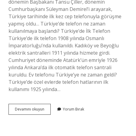
dönemin Başbakanı Tansu Çiller, dönemin
Cumhurbaşkanı Süleyman Demirel’i arayarak,
Türkiye tarihinde ilk kez cep telefonuyla görüşme
yapmış oldu… Türkiye’de telefon ne zaman
kullanılmaya başlandı? Türkiye’de İlk Telefon
Türkiye’de ilk telefon 1908 yılında Osmanlı
İmparatorluğu’nda kullanıldı. Kadıköy ve Beyoğlu
elektrik santralleri 1911 yılında hizmete girdi.
Cumhuriyet döneminde Atatürk’ün emriyle 1926
yılında Ankara’da ilk otomatik telefon santrali
kuruldu. Ev telefonu Türkiye’ye ne zaman geldi?
Türkiye’de özel evlerde telefon hatlarının ilk
kullanımı 1925 yılında…
Cep
Devamını okuyun
Yorum Bırak
Telefonu
Hangi
Tarihte
Çıktı