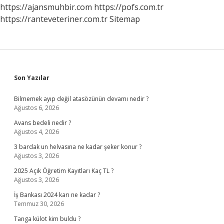
https://ajansmuhbir.com
https://pofs.com.tr
https://ranteveteriner.com.tr
Sitemap
Sidebar
Son Yazılar
Bilmemek ayıp değil atasözünün devamı nedir ?
Ağustos 6, 2026
Avans bedeli nedir ?
Ağustos 4, 2026
3 bardak un helvasına ne kadar şeker konur ?
Ağustos 3, 2026
2025 Açık Öğretim Kayıtları Kaç TL ?
Ağustos 3, 2026
İş Bankası 2024 karı ne kadar ?
Temmuz 30, 2026
Tanga külot kim buldu ?