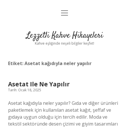
menüyü
Anasayfa
aç
Gizlilik Politikası
Lezzetli Kahve Hikayeleri
Yasal Uyarı
Kahve eşliğinde neşeli bilgiler keşfet!
Hakkımızda
Etiket:
Asetat kağıdıyla neler yapılır
Asetat Ile Ne Yapılır
Tarih: Ocak 18, 2025
Asetat kağıdıyla neler yapılır? Gıda ve diğer ürünleri
paketlemek için kullanılan asetat kağıt, şeffaf ve
gıdaya uygun olduğu için tercih edilir. Moda ve
tekstil sektöründe desen çizimi ve giyim tasarımları