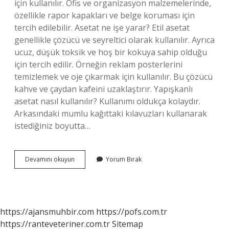
için kullanılır. Ofis ve organizasyon malzemelerinde,
özellikle rapor kapakları ve belge koruması için
tercih edilebilir. Asetat ne işe yarar? Etil asetat
genellikle çözücü ve seyreltici olarak kullanılır. Ayrıca
ucuz, düşük toksik ve hoş bir kokuya sahip olduğu
için tercih edilir. Örneğin reklam posterlerini
temizlemek ve oje çıkarmak için kullanılır. Bu çözücü
kahve ve çaydan kafeini uzaklaştırır. Yapışkanlı
asetat nasıl kullanılır? Kullanımı oldukça kolaydır.
Arkasındaki mumlu kağıttaki kılavuzları kullanarak
istediğiniz boyutta…
Asetat
Devamını okuyun
Yorum Bırak
Ile
Ne
Yapılır
https://ajansmuhbir.com
https://pofs.com.tr
https://ranteveteriner.com.tr
Sitemap