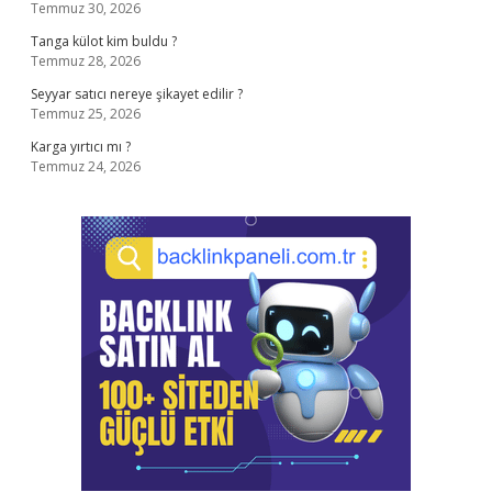
Temmuz 30, 2026
Tanga külot kim buldu ?
Temmuz 28, 2026
Seyyar satıcı nereye şikayet edilir ?
Temmuz 25, 2026
Karga yırtıcı mı ?
Temmuz 24, 2026