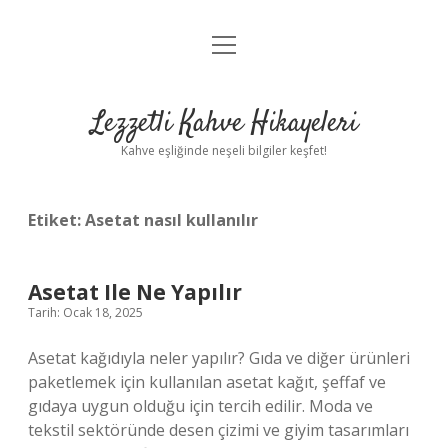
menüyü
Anasayfa
aç
Gizlilik Politikası
Lezzetli Kahve Hikayeleri
Yasal Uyarı
Kahve eşliğinde neşeli bilgiler keşfet!
Hakkımızda
Etiket:
Asetat nasıl kullanılır
Asetat Ile Ne Yapılır
Tarih: Ocak 18, 2025
Asetat kağıdıyla neler yapılır? Gıda ve diğer ürünleri
paketlemek için kullanılan asetat kağıt, şeffaf ve
gıdaya uygun olduğu için tercih edilir. Moda ve
tekstil sektöründe desen çizimi ve giyim tasarımları