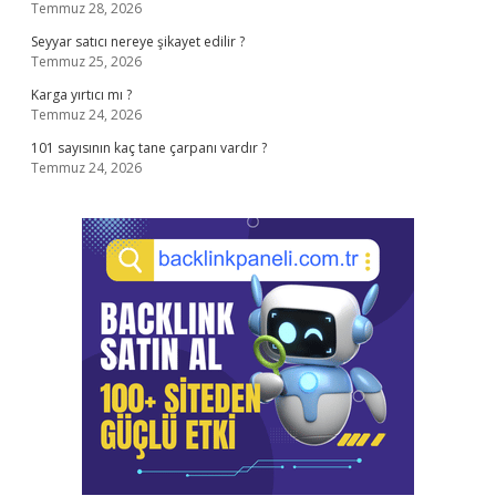
Temmuz 28, 2026
Seyyar satıcı nereye şikayet edilir ?
Temmuz 25, 2026
Karga yırtıcı mı ?
Temmuz 24, 2026
101 sayısının kaç tane çarpanı vardır ?
Temmuz 24, 2026