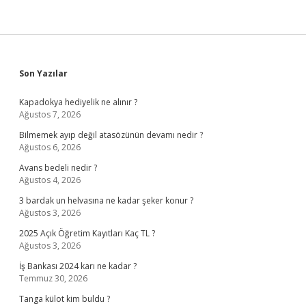
Sidebar
Son Yazılar
Kapadokya hediyelik ne alınır ?
Ağustos 7, 2026
Bilmemek ayıp değil atasözünün devamı nedir ?
Ağustos 6, 2026
Avans bedeli nedir ?
Ağustos 4, 2026
3 bardak un helvasına ne kadar şeker konur ?
Ağustos 3, 2026
2025 Açık Öğretim Kayıtları Kaç TL ?
Ağustos 3, 2026
İş Bankası 2024 karı ne kadar ?
Temmuz 30, 2026
Tanga külot kim buldu ?