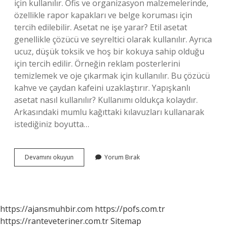
için kullanılır. Ofis ve organizasyon malzemelerinde,
özellikle rapor kapakları ve belge koruması için
tercih edilebilir. Asetat ne işe yarar? Etil asetat
genellikle çözücü ve seyreltici olarak kullanılır. Ayrıca
ucuz, düşük toksik ve hoş bir kokuya sahip olduğu
için tercih edilir. Örneğin reklam posterlerini
temizlemek ve oje çıkarmak için kullanılır. Bu çözücü
kahve ve çaydan kafeini uzaklaştırır. Yapışkanlı
asetat nasıl kullanılır? Kullanımı oldukça kolaydır.
Arkasındaki mumlu kağıttaki kılavuzları kullanarak
istediğiniz boyutta…
Asetat
Devamını okuyun
Yorum Bırak
Ile
Ne
Yapılır
https://ajansmuhbir.com
https://pofs.com.tr
https://ranteveteriner.com.tr
Sitemap