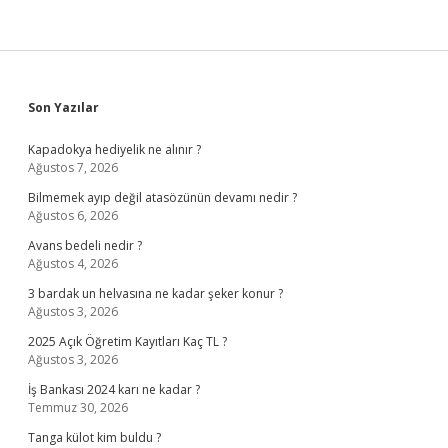
Sidebar
Son Yazılar
Kapadokya hediyelik ne alınır ?
Ağustos 7, 2026
Bilmemek ayıp değil atasözünün devamı nedir ?
Ağustos 6, 2026
Avans bedeli nedir ?
Ağustos 4, 2026
3 bardak un helvasına ne kadar şeker konur ?
Ağustos 3, 2026
2025 Açık Öğretim Kayıtları Kaç TL ?
Ağustos 3, 2026
İş Bankası 2024 karı ne kadar ?
Temmuz 30, 2026
Tanga külot kim buldu ?