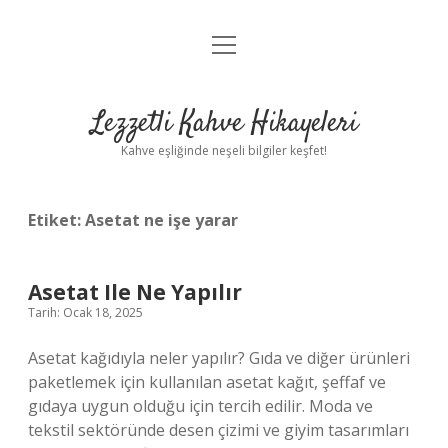
menüyü
Anasayfa
aç
Gizlilik Politikası
Lezzetli Kahve Hikayeleri
Yasal Uyarı
Kahve eşliğinde neşeli bilgiler keşfet!
Hakkımızda
Etiket:
Asetat ne işe yarar
Asetat Ile Ne Yapılır
Tarih: Ocak 18, 2025
Asetat kağıdıyla neler yapılır? Gıda ve diğer ürünleri
paketlemek için kullanılan asetat kağıt, şeffaf ve
gıdaya uygun olduğu için tercih edilir. Moda ve
tekstil sektöründe desen çizimi ve giyim tasarımları