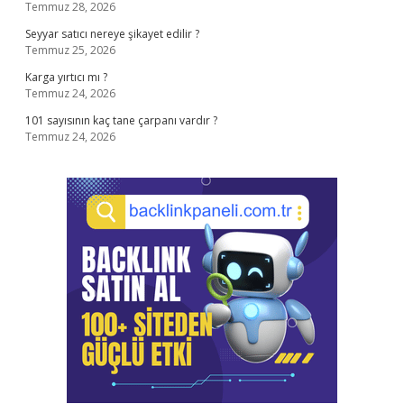
Temmuz 28, 2026
Seyyar satıcı nereye şikayet edilir ?
Temmuz 25, 2026
Karga yırtıcı mı ?
Temmuz 24, 2026
101 sayısının kaç tane çarpanı vardır ?
Temmuz 24, 2026