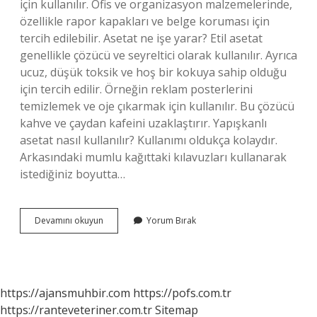
için kullanılır. Ofis ve organizasyon malzemelerinde,
özellikle rapor kapakları ve belge koruması için
tercih edilebilir. Asetat ne işe yarar? Etil asetat
genellikle çözücü ve seyreltici olarak kullanılır. Ayrıca
ucuz, düşük toksik ve hoş bir kokuya sahip olduğu
için tercih edilir. Örneğin reklam posterlerini
temizlemek ve oje çıkarmak için kullanılır. Bu çözücü
kahve ve çaydan kafeini uzaklaştırır. Yapışkanlı
asetat nasıl kullanılır? Kullanımı oldukça kolaydır.
Arkasındaki mumlu kağıttaki kılavuzları kullanarak
istediğiniz boyutta…
Asetat
Devamını okuyun
Yorum Bırak
Ile
Ne
Yapılır
https://ajansmuhbir.com
https://pofs.com.tr
https://ranteveteriner.com.tr
Sitemap