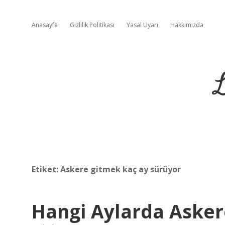
Anasayfa
Gizlilik Politikası
Yasal Uyarı
Hakkımızda
L
Etiket:
Askere gitmek kaç ay sürüyor
Hangi Aylarda Askere