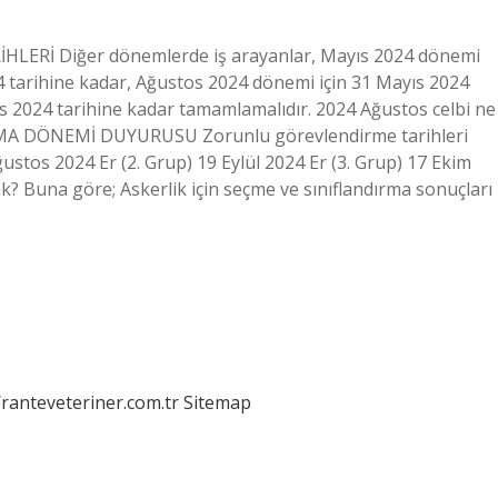
İHLERİ Diğer dönemlerde iş arayanlar, Mayıs 2024 dönemi
24 tarihine kadar, Ağustos 2024 dönemi için 31 Mayıs 2024
s 2024 tarihine kadar tamamlamalıdır. 2024 Ağustos celbi ne
 DÖNEMİ DUYURUSU Zorunlu görevlendirme tarihleri ​​
ustos 2024 Er (2. Grup) 19 Eylül 2024 Er (3. Grup) 17 Ekim
? Buna göre; Askerlik için seçme ve sınıflandırma sonuçları
/ranteveteriner.com.tr
Sitemap