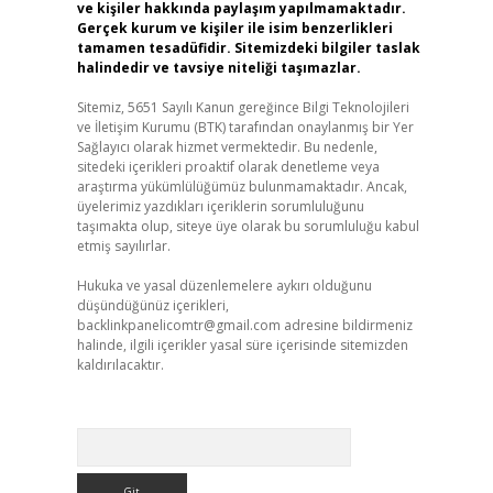
ve kişiler hakkında paylaşım yapılmamaktadır.
Gerçek kurum ve kişiler ile isim benzerlikleri
tamamen tesadüfidir. Sitemizdeki bilgiler taslak
halindedir ve tavsiye niteliği taşımazlar.
Sitemiz, 5651 Sayılı Kanun gereğince Bilgi Teknolojileri
ve İletişim Kurumu (BTK) tarafından onaylanmış bir Yer
Sağlayıcı olarak hizmet vermektedir. Bu nedenle,
sitedeki içerikleri proaktif olarak denetleme veya
araştırma yükümlülüğümüz bulunmamaktadır. Ancak,
üyelerimiz yazdıkları içeriklerin sorumluluğunu
taşımakta olup, siteye üye olarak bu sorumluluğu kabul
etmiş sayılırlar.
Hukuka ve yasal düzenlemelere aykırı olduğunu
düşündüğünüz içerikleri,
backlinkpanelicomtr@gmail.com
adresine bildirmeniz
halinde, ilgili içerikler yasal süre içerisinde sitemizden
kaldırılacaktır.
Arama