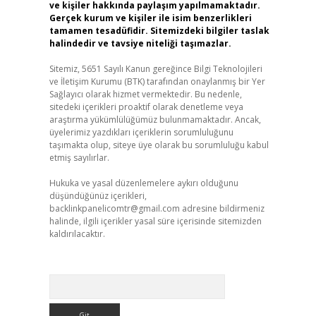
ve kişiler hakkında paylaşım yapılmamaktadır.
Gerçek kurum ve kişiler ile isim benzerlikleri
tamamen tesadüfidir. Sitemizdeki bilgiler taslak
halindedir ve tavsiye niteliği taşımazlar.
Sitemiz, 5651 Sayılı Kanun gereğince Bilgi Teknolojileri
ve İletişim Kurumu (BTK) tarafından onaylanmış bir Yer
Sağlayıcı olarak hizmet vermektedir. Bu nedenle,
sitedeki içerikleri proaktif olarak denetleme veya
araştırma yükümlülüğümüz bulunmamaktadır. Ancak,
üyelerimiz yazdıkları içeriklerin sorumluluğunu
taşımakta olup, siteye üye olarak bu sorumluluğu kabul
etmiş sayılırlar.
Hukuka ve yasal düzenlemelere aykırı olduğunu
düşündüğünüz içerikleri,
backlinkpanelicomtr@gmail.com
adresine bildirmeniz
halinde, ilgili içerikler yasal süre içerisinde sitemizden
kaldırılacaktır.
Arama