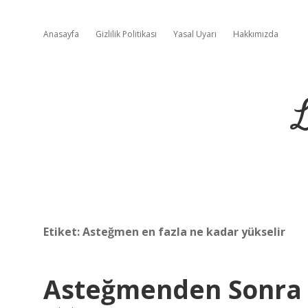
Anasayfa
Gizlilik Politikası
Yasal Uyarı
Hakkımızda
L
Etiket:
Asteğmen en fazla ne kadar yükselir
Asteğmenden Sonra 