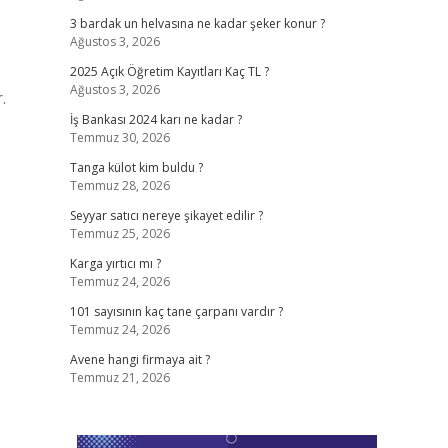
3 bardak un helvasına ne kadar şeker konur ?
Ağustos 3, 2026
2025 Açık Öğretim Kayıtları Kaç TL ?
Ağustos 3, 2026
.
İş Bankası 2024 karı ne kadar ?
Temmuz 30, 2026
Tanga külot kim buldu ?
Temmuz 28, 2026
Seyyar satıcı nereye şikayet edilir ?
Temmuz 25, 2026
Karga yırtıcı mı ?
Temmuz 24, 2026
101 sayısının kaç tane çarpanı vardır ?
Temmuz 24, 2026
Avene hangi firmaya ait ?
Temmuz 21, 2026