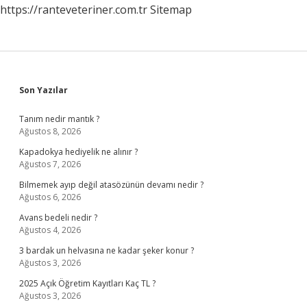
https://ranteveteriner.com.tr
Sitemap
Sidebar
Son Yazılar
Tanım nedir mantık ?
Ağustos 8, 2026
Kapadokya hediyelik ne alınır ?
Ağustos 7, 2026
Bilmemek ayıp değil atasözünün devamı nedir ?
Ağustos 6, 2026
Avans bedeli nedir ?
Ağustos 4, 2026
3 bardak un helvasına ne kadar şeker konur ?
Ağustos 3, 2026
2025 Açık Öğretim Kayıtları Kaç TL ?
Ağustos 3, 2026