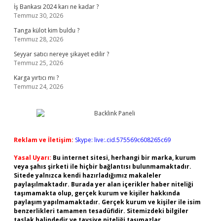
İş Bankası 2024 karı ne kadar ?
Temmuz 30, 2026
Tanga külot kim buldu ?
Temmuz 28, 2026
Seyyar satıcı nereye şikayet edilir ?
Temmuz 25, 2026
Karga yırtıcı mı ?
Temmuz 24, 2026
Reklam ve İletişim:
Skype: live:.cid.575569c608265c69
Yasal Uyarı:
Bu internet sitesi, herhangi bir marka, kurum
veya şahıs şirketi ile hiçbir bağlantısı bulunmamaktadır.
Sitede yalnızca kendi hazırladığımız makaleler
paylaşılmaktadır. Burada yer alan içerikler haber niteliği
taşımamakta olup, gerçek kurum ve kişiler hakkında
paylaşım yapılmamaktadır. Gerçek kurum ve kişiler ile isim
benzerlikleri tamamen tesadüfidir. Sitemizdeki bilgiler
taslak halindedir ve tavsiye niteliği taşımazlar.