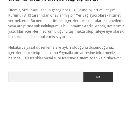
Sitemiz, 5651 Sayılı Kanun gereğince Bilgi Teknolojileri ve İletişim
Kurumu (BTK) tarafından onaylanmış bir Yer Sağlayıcı olarak hizmet
vermektedir. Bu nedenle, sitedeki içerikleri proaktif olarak denetleme
veya araştırma yükümlülüğümüz bulunmamaktadır. Ancak, üyelerimiz
yazdıkları içeriklerin sorumluluğunu taşımakta olup, siteye üye olarak
bu sorumluluğu kabul etmiş sayılırlar.
Hukuka ve yasal düzenlemelere aykırı olduğunu düşündüğünüz
içerikleri,
backlinkpanelicomtr@gmail.com
adresine bildirmeniz
halinde, ilgili içerikler yasal süre içerisinde sitemizden kaldırılacaktır.
Arama
e