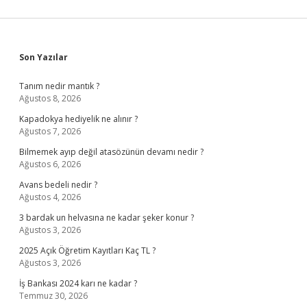
Sidebar
Son Yazılar
Tanım nedir mantık ?
Ağustos 8, 2026
Kapadokya hediyelik ne alınır ?
Ağustos 7, 2026
Bilmemek ayıp değil atasözünün devamı nedir ?
Ağustos 6, 2026
Avans bedeli nedir ?
Ağustos 4, 2026
3 bardak un helvasına ne kadar şeker konur ?
Ağustos 3, 2026
2025 Açık Öğretim Kayıtları Kaç TL ?
Ağustos 3, 2026
İş Bankası 2024 karı ne kadar ?
Temmuz 30, 2026