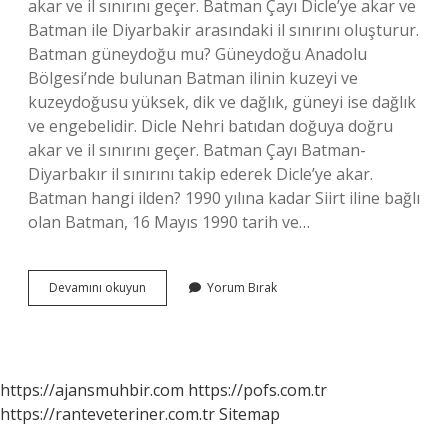
akar ve il sınırını geçer. Batman Çayı Dicle’ye akar ve
Batman ile Diyarbakir arasındaki il sınırını oluşturur.
Batman güneydoğu mu? Güneydoğu Anadolu
Bölgesi’nde bulunan Batman ilinin kuzeyi ve
kuzeydoğusu yüksek, dik ve dağlık, güneyi ise dağlık
ve engebelidir. Dicle Nehri batıdan doğuya doğru
akar ve il sınırını geçer. Batman Çayı Batman-
Diyarbakır il sınırını takip ederek Dicle’ye akar.
Batman hangi ilden? 1990 yılına kadar Siirt iline bağlı
olan Batman, 16 Mayıs 1990 tarih ve…
Batman
Devamını okuyun
Yorum Bırak
Hangi
Bölgeye
Ait
https://ajansmuhbir.com
https://pofs.com.tr
https://ranteveteriner.com.tr
Sitemap