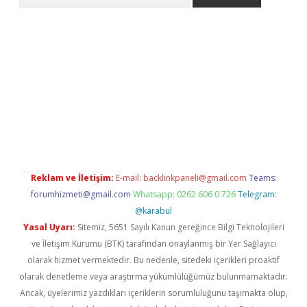
e
Reklam ve İletişim:
E-mail:
backlinkpaneli@gmail.com
Teams:
forumhizmeti@gmail.com
Whatsapp: 0262 606 0 726
Telegram:
@karabul
Yasal Uyarı:
Sitemiz, 5651 Sayılı Kanun gereğince Bilgi Teknolojileri
ve İletişim Kurumu (BTK) tarafından onaylanmış bir Yer Sağlayıcı
olarak hizmet vermektedir. Bu nedenle, sitedeki içerikleri proaktif
olarak denetleme veya araştırma yükümlülüğümüz bulunmamaktadır.
Ancak, üyelerimiz yazdıkları içeriklerin sorumluluğunu taşımakta olup,