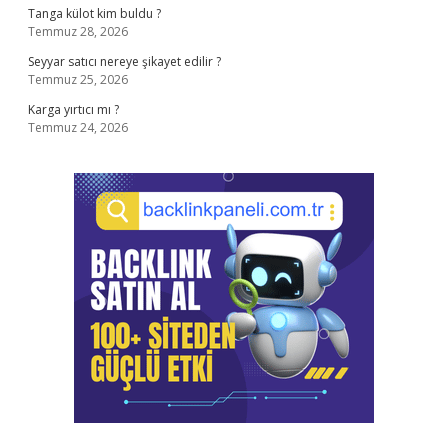
Tanga külot kim buldu ?
Temmuz 28, 2026
Seyyar satıcı nereye şikayet edilir ?
Temmuz 25, 2026
Karga yırtıcı mı ?
Temmuz 24, 2026