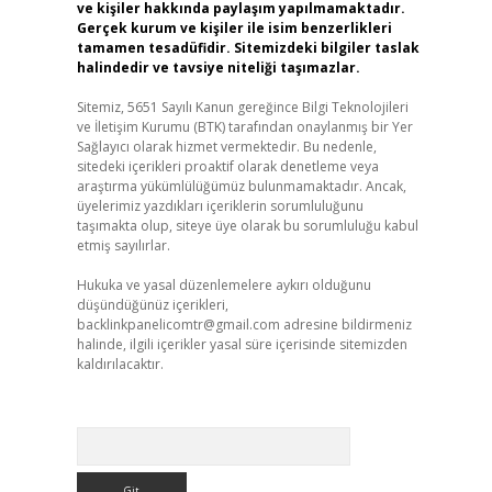
ve kişiler hakkında paylaşım yapılmamaktadır.
Gerçek kurum ve kişiler ile isim benzerlikleri
tamamen tesadüfidir. Sitemizdeki bilgiler taslak
halindedir ve tavsiye niteliği taşımazlar.
Sitemiz, 5651 Sayılı Kanun gereğince Bilgi Teknolojileri
ve İletişim Kurumu (BTK) tarafından onaylanmış bir Yer
Sağlayıcı olarak hizmet vermektedir. Bu nedenle,
sitedeki içerikleri proaktif olarak denetleme veya
araştırma yükümlülüğümüz bulunmamaktadır. Ancak,
üyelerimiz yazdıkları içeriklerin sorumluluğunu
taşımakta olup, siteye üye olarak bu sorumluluğu kabul
etmiş sayılırlar.
Hukuka ve yasal düzenlemelere aykırı olduğunu
düşündüğünüz içerikleri,
backlinkpanelicomtr@gmail.com
adresine bildirmeniz
halinde, ilgili içerikler yasal süre içerisinde sitemizden
kaldırılacaktır.
Arama