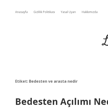
Anasayfa
Gizlilik Politikası
Yasal Uyarı
Hakkımızda
L
Etiket:
Bedesten ve arasta nedir
Bedesten Açılımı Ne