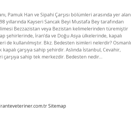
anı, Pamuk Han ve Sipahi Çarşısı bölümleri arasında yer alan
498 yıllarında Kayseri Sancak Beyi Mustafa Bey tarafından
kelimesi Bezzazistan veya Bezistan kelimelerinden türemiştir
rap şehirlerinde, İran’da ve Doğu Asya ülkelerinde, kapalı
eri de kullanılmıştır. Bkz. Bedesten isimleri nelerdir? Osmanlı
apalı çarşıya sahip şehirdir. Aslında İstanbul, Cevahir,
ari çarşıya sahip tek merkezdir. Bedesten nedir…
/ranteveteriner.com.tr
Sitemap