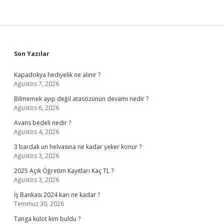
Sidebar
Son Yazılar
Kapadokya hediyelik ne alınır ?
Ağustos 7, 2026
Bilmemek ayıp değil atasözünün devamı nedir ?
Ağustos 6, 2026
Avans bedeli nedir ?
Ağustos 4, 2026
3 bardak un helvasına ne kadar şeker konur ?
Ağustos 3, 2026
2025 Açık Öğretim Kayıtları Kaç TL ?
Ağustos 3, 2026
İş Bankası 2024 karı ne kadar ?
Temmuz 30, 2026
Tanga külot kim buldu ?