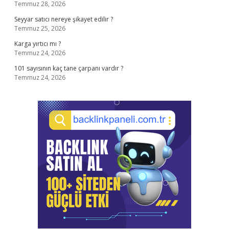
Temmuz 28, 2026
Seyyar satıcı nereye şikayet edilir ?
Temmuz 25, 2026
Karga yırtıcı mı ?
Temmuz 24, 2026
101 sayısının kaç tane çarpanı vardır ?
Temmuz 24, 2026