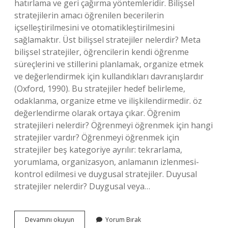
hatırlama ve geri çağırma yöntemleridir. Bilişsel
stratejilerin amacı öğrenilen becerilerin
içselleştirilmesini ve otomatikleştirilmesini
sağlamaktır. Üst bilişsel stratejiler nelerdir? Meta
bilişsel stratejiler, öğrencilerin kendi öğrenme
süreçlerini ve stillerini planlamak, organize etmek
ve değerlendirmek için kullandıkları davranışlardır
(Oxford, 1990). Bu stratejiler hedef belirleme,
odaklanma, organize etme ve ilişkilendirmedir. öz
değerlendirme olarak ortaya çıkar. Öğrenim
stratejileri nelerdir? Öğrenmeyi öğrenmek için hangi
stratejiler vardır? Öğrenmeyi öğrenmek için
stratejiler beş kategoriye ayrılır: tekrarlama,
yorumlama, organizasyon, anlamanın izlenmesi-
kontrol edilmesi ve duygusal stratejiler. Duyusal
stratejiler nelerdir? Duygusal veya…
Bilişsel
Devamını okuyun
Yorum Bırak