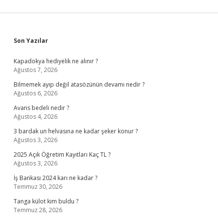
Sidebar
Son Yazılar
Kapadokya hediyelik ne alınır ?
Ağustos 7, 2026
Bilmemek ayıp değil atasözünün devamı nedir ?
Ağustos 6, 2026
Avans bedeli nedir ?
Ağustos 4, 2026
3 bardak un helvasına ne kadar şeker konur ?
Ağustos 3, 2026
2025 Açık Öğretim Kayıtları Kaç TL ?
Ağustos 3, 2026
İş Bankası 2024 karı ne kadar ?
Temmuz 30, 2026
Tanga külot kim buldu ?
Temmuz 28, 2026