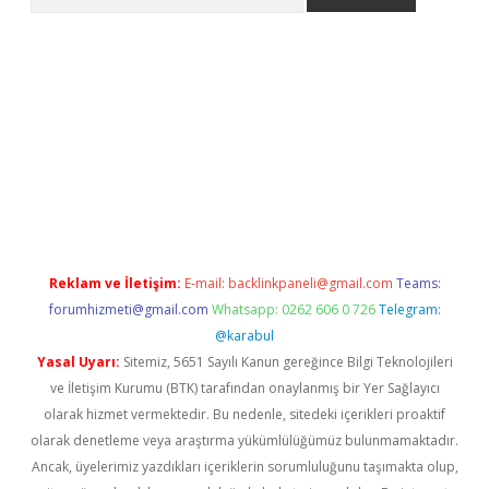
e
Reklam ve İletişim:
E-mail:
backlinkpaneli@gmail.com
Teams:
forumhizmeti@gmail.com
Whatsapp: 0262 606 0 726
Telegram:
@karabul
Yasal Uyarı:
Sitemiz, 5651 Sayılı Kanun gereğince Bilgi Teknolojileri
ve İletişim Kurumu (BTK) tarafından onaylanmış bir Yer Sağlayıcı
olarak hizmet vermektedir. Bu nedenle, sitedeki içerikleri proaktif
olarak denetleme veya araştırma yükümlülüğümüz bulunmamaktadır.
Ancak, üyelerimiz yazdıkları içeriklerin sorumluluğunu taşımakta olup,