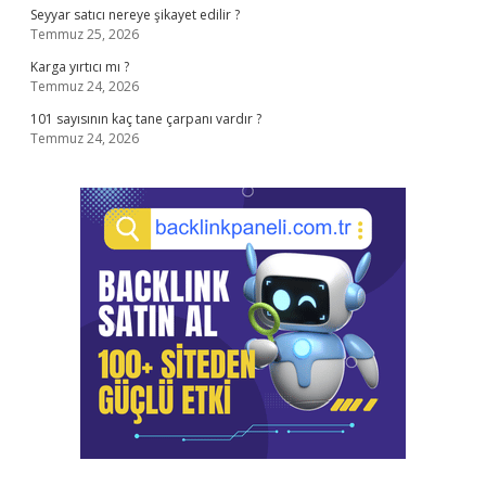
Seyyar satıcı nereye şikayet edilir ?
Temmuz 25, 2026
Karga yırtıcı mı ?
Temmuz 24, 2026
101 sayısının kaç tane çarpanı vardır ?
Temmuz 24, 2026