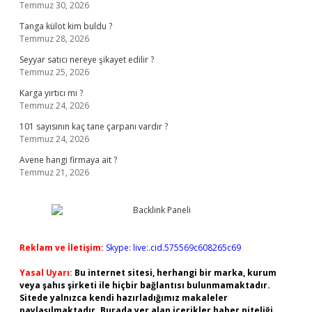
Temmuz 30, 2026
Tanga külot kim buldu ?
Temmuz 28, 2026
Seyyar satıcı nereye şikayet edilir ?
Temmuz 25, 2026
Karga yırtıcı mı ?
Temmuz 24, 2026
101 sayısının kaç tane çarpanı vardır ?
Temmuz 24, 2026
Avene hangi firmaya ait ?
Temmuz 21, 2026
Reklam ve İletişim:
Skype: live:.cid.575569c608265c69
Yasal Uyarı:
Bu internet sitesi, herhangi bir marka, kurum
veya şahıs şirketi ile hiçbir bağlantısı bulunmamaktadır.
Sitede yalnızca kendi hazırladığımız makaleler
paylaşılmaktadır. Burada yer alan içerikler haber niteliği