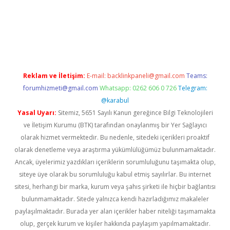
vdcasino.online
Reklam ve İletişim:
E-mail:
backlinkpaneli@gmail.com
Teams:
forumhizmeti@gmail.com
Whatsapp: 0262 606 0 726
Telegram:
@karabul
Yasal Uyarı:
Sitemiz, 5651 Sayılı Kanun gereğince Bilgi Teknolojileri
ve İletişim Kurumu (BTK) tarafından onaylanmış bir Yer Sağlayıcı
olarak hizmet vermektedir. Bu nedenle, sitedeki içerikleri proaktif
olarak denetleme veya araştırma yükümlülüğümüz bulunmamaktadır.
Ancak, üyelerimiz yazdıkları içeriklerin sorumluluğunu taşımakta olup,
siteye üye olarak bu sorumluluğu kabul etmiş sayılırlar. Bu internet
sitesi, herhangi bir marka, kurum veya şahıs şirketi ile hiçbir bağlantısı
bulunmamaktadır. Sitede yalnızca kendi hazırladığımız makaleler
paylaşılmaktadır. Burada yer alan içerikler haber niteliği taşımamakta
olup, gerçek kurum ve kişiler hakkında paylaşım yapılmamaktadır.