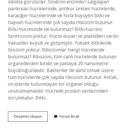
sıklıkla görülürler. Sindirim enzimleri salgılayan
pankreas hücrelerinde, antikor üreten hücrelerde,
karaciğer hücrelerinde ve hızla büyüyen bitki ve
hayvan hücrelerinde çok sayıda ribozom bulunur.
Bitki hücresinde ne bulunmaz? Bitki hücresi:
Sentrozom yoktur. Hücre duvarı ve plastidleri vardır.
Vakuoller büyük ve gelişmiştir. Yüksek bitkilerde
lizozom yoktur. Ribozomlar hangi hücrelerde
bulunmaz? Ribozom, tüm canlı hücrelerde bulunan
organellerden biridir ve yaklaşık 20 nanometre
büyüklüğündedir. Bakteriler de dahil olmak üzere
tüm hücrelerde çok sayıda ribozom bulunur. Ancak,
virüslerde bulunmayan bir organel olduğu
unutulmamalıdır. Hücrede protein sentezinden
sorumludur. Bitki…
Bitki
Devamını okuyun
Yorum Bırak
Hücresinde
Ribozom