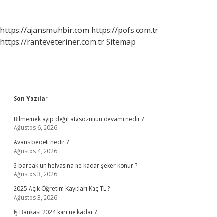
Var
Mı
https://ajansmuhbir.com
https://pofs.com.tr
https://ranteveteriner.com.tr
Sitemap
Sidebar
Son Yazılar
Bilmemek ayıp değil atasözünün devamı nedir ?
Ağustos 6, 2026
Avans bedeli nedir ?
Ağustos 4, 2026
3 bardak un helvasına ne kadar şeker konur ?
Ağustos 3, 2026
2025 Açık Öğretim Kayıtları Kaç TL ?
Ağustos 3, 2026
İş Bankası 2024 karı ne kadar ?