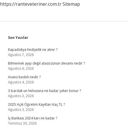
https://ranteveteriner.com.tr
Sitemap
Sidebar
Son Yazılar
Kapadokya hediyelik ne alınır ?
Ağustos 7, 2026
Bilmemek ayıp değil atasözünün devamı nedir ?
Ağustos 6, 2026
Avans bedeli nedir ?
Ağustos 4, 2026
3 bardak un helvasına ne kadar şeker konur ?
Ağustos 3, 2026
2025 Açık Öğretim Kayıtları Kaç TL ?
Ağustos 3, 2026
İş Bankası 2024 karı ne kadar ?
Temmuz 30, 2026