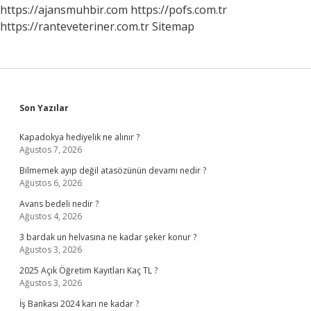
https://ajansmuhbir.com
https://pofs.com.tr
https://ranteveteriner.com.tr
Sitemap
Sidebar
Son Yazılar
Kapadokya hediyelik ne alınır ?
Ağustos 7, 2026
Bilmemek ayıp değil atasözünün devamı nedir ?
Ağustos 6, 2026
Avans bedeli nedir ?
Ağustos 4, 2026
3 bardak un helvasına ne kadar şeker konur ?
Ağustos 3, 2026
2025 Açık Öğretim Kayıtları Kaç TL ?
Ağustos 3, 2026
İş Bankası 2024 karı ne kadar ?