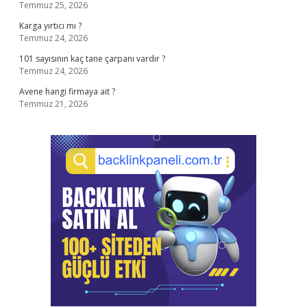
Temmuz 25, 2026
Karga yırtıcı mı ?
Temmuz 24, 2026
101 sayısının kaç tane çarpanı vardır ?
Temmuz 24, 2026
Avene hangi firmaya ait ?
Temmuz 21, 2026