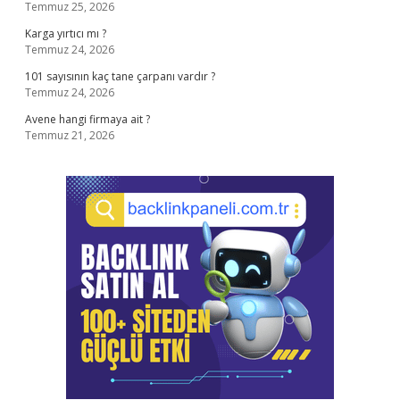
Temmuz 25, 2026
Karga yırtıcı mı ?
Temmuz 24, 2026
101 sayısının kaç tane çarpanı vardır ?
Temmuz 24, 2026
Avene hangi firmaya ait ?
Temmuz 21, 2026