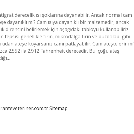
igrat derecelik ısı şoklarına dayanabilir. Ancak normal cam
eşe dayanıklı mı? Cam ısıya dayanıklı bir malzemedir, ancak
lık direncini belirlemek için aşağıdaki tabloyu kullanabiliriz.
 tepsisi genellikle fırın, mikrodalga fırın ve buzdolabı gibi
ğrudan ateşe koyarsanız camı patlayabilir. Cam ateşte erir mi
zca 2.552 ila 2.912 Fahrenheit derecedir. Bu, çoğu ateş
dığı…
/ranteveteriner.com.tr
Sitemap