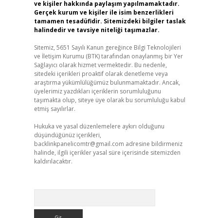
ve kişiler hakkında paylaşım yapılmamaktadır.
Gerçek kurum ve kişiler ile isim benzerlikleri
tamamen tesadüfidir. Sitemizdeki bilgiler taslak
halindedir ve tavsiye niteliği taşımazlar.
Sitemiz, 5651 Sayılı Kanun gereğince Bilgi Teknolojileri
ve İletişim Kurumu (BTK) tarafından onaylanmış bir Yer
Sağlayıcı olarak hizmet vermektedir. Bu nedenle,
sitedeki içerikleri proaktif olarak denetleme veya
araştırma yükümlülüğümüz bulunmamaktadır. Ancak,
üyelerimiz yazdıkları içeriklerin sorumluluğunu
taşımakta olup, siteye üye olarak bu sorumluluğu kabul
etmiş sayılırlar.
Hukuka ve yasal düzenlemelere aykırı olduğunu
düşündüğünüz içerikleri,
backlinkpanelicomtr@gmail.com
adresine bildirmeniz
halinde, ilgili içerikler yasal süre içerisinde sitemizden
kaldırılacaktır.
Arama