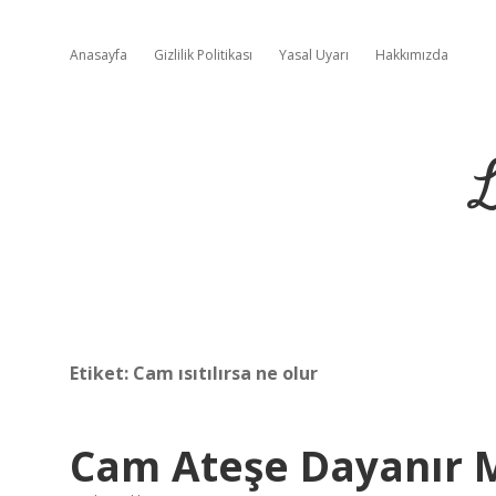
Anasayfa
Gizlilik Politikası
Yasal Uyarı
Hakkımızda
L
Etiket:
Cam ısıtılırsa ne olur
Cam Ateşe Dayanır 