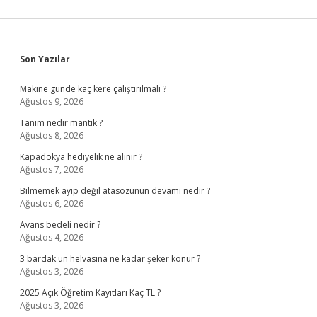
Sidebar
Son Yazılar
Makine günde kaç kere çalıştırılmalı ?
Ağustos 9, 2026
Tanım nedir mantık ?
Ağustos 8, 2026
Kapadokya hediyelik ne alınır ?
Ağustos 7, 2026
Bilmemek ayıp değil atasözünün devamı nedir ?
Ağustos 6, 2026
Avans bedeli nedir ?
Ağustos 4, 2026
3 bardak un helvasına ne kadar şeker konur ?
Ağustos 3, 2026
2025 Açık Öğretim Kayıtları Kaç TL ?
Ağustos 3, 2026