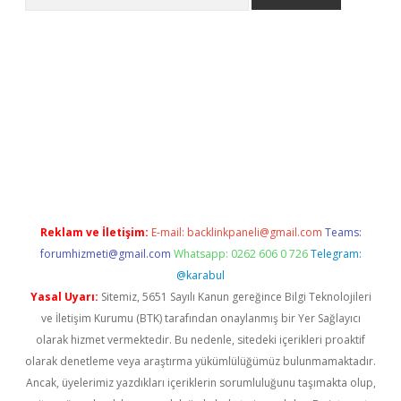
ne
Reklam ve İletişim:
E-mail:
backlinkpaneli@gmail.com
Teams:
forumhizmeti@gmail.com
Whatsapp: 0262 606 0 726
Telegram:
@karabul
Yasal Uyarı:
Sitemiz, 5651 Sayılı Kanun gereğince Bilgi Teknolojileri
ve İletişim Kurumu (BTK) tarafından onaylanmış bir Yer Sağlayıcı
olarak hizmet vermektedir. Bu nedenle, sitedeki içerikleri proaktif
olarak denetleme veya araştırma yükümlülüğümüz bulunmamaktadır.
Ancak, üyelerimiz yazdıkları içeriklerin sorumluluğunu taşımakta olup,