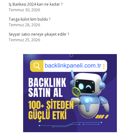
İş Bankası 2024 karı ne kadar ?
Temmuz 30, 2026
Tanga külot kim buldu ?
Temmuz 28, 2026
Seyyar satıcı nereye şikayet edilir ?
Temmuz 25, 2026