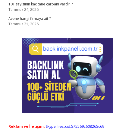
101 sayısının kaç tane çarpanı vardır ?
Temmuz 24, 2026
Avene hangi firmaya ait ?
Temmuz 21, 2026
Reklam ve İletişim:
Skype: live:.cid.575569c608265c69