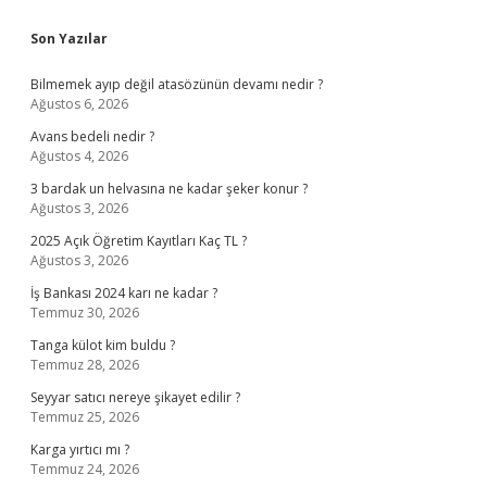
Sidebar
Son Yazılar
Bilmemek ayıp değil atasözünün devamı nedir ?
Ağustos 6, 2026
Avans bedeli nedir ?
Ağustos 4, 2026
3 bardak un helvasına ne kadar şeker konur ?
Ağustos 3, 2026
2025 Açık Öğretim Kayıtları Kaç TL ?
Ağustos 3, 2026
İş Bankası 2024 karı ne kadar ?
Temmuz 30, 2026
Tanga külot kim buldu ?
Temmuz 28, 2026
Seyyar satıcı nereye şikayet edilir ?
Temmuz 25, 2026
Karga yırtıcı mı ?
Temmuz 24, 2026