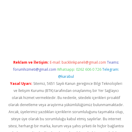
e
Reklam ve İletişim:
E-mail:
backlinkpaneli@gmail.com
Teams:
forumhizmeti@gmail.com
Whatsapp: 0262 606 0 726
Telegram:
@karabul
Yasal Uyarı:
Sitemiz, 5651 Sayılı Kanun gereğince Bilgi Teknolojileri
ve İletişim Kurumu (BTK) tarafından onaylanmış bir Yer Sağlayıcı
olarak hizmet vermektedir. Bu nedenle, sitedeki içerikleri proaktif
olarak denetleme veya araştırma yükümlülüğümüz bulunmamaktadır.
Ancak, üyelerimiz yazdıkları içeriklerin sorumluluğunu taşımakta olup,
siteye üye olarak bu sorumluluğu kabul etmiş sayılırlar. Bu internet
sitesi, herhangi bir marka, kurum veya şahıs şirketi ile hiçbir bağlantısı