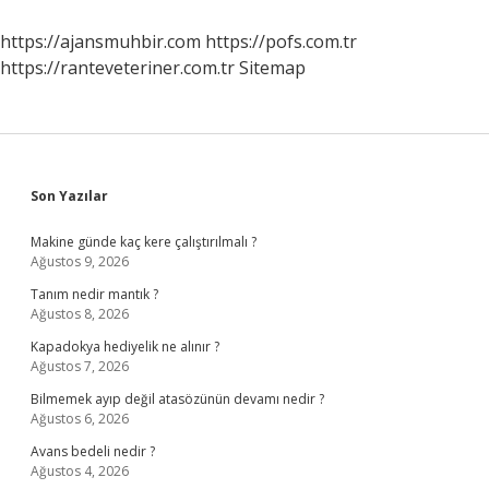
Mi
https://ajansmuhbir.com
https://pofs.com.tr
https://ranteveteriner.com.tr
Sitemap
Sidebar
Son Yazılar
Makine günde kaç kere çalıştırılmalı ?
Ağustos 9, 2026
Tanım nedir mantık ?
Ağustos 8, 2026
Kapadokya hediyelik ne alınır ?
Ağustos 7, 2026
Bilmemek ayıp değil atasözünün devamı nedir ?
Ağustos 6, 2026
Avans bedeli nedir ?
Ağustos 4, 2026