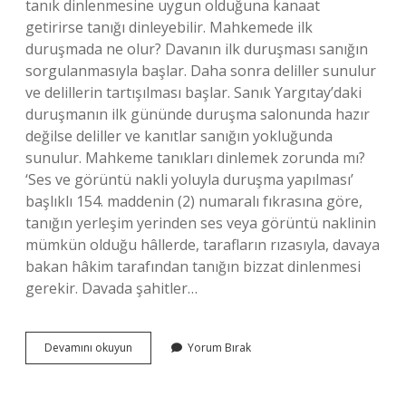
tanık dinlenmesine uygun olduğuna kanaat
getirirse tanığı dinleyebilir. Mahkemede ilk
duruşmada ne olur? Davanın ilk duruşması sanığın
sorgulanmasıyla başlar. Daha sonra deliller sunulur
ve delillerin tartışılması başlar. Sanık Yargıtay’daki
duruşmanın ilk gününde duruşma salonunda hazır
değilse deliller ve kanıtlar sanığın yokluğunda
sunulur. Mahkeme tanıkları dinlemek zorunda mı?
‘Ses ve görüntü nakli yoluyla duruşma yapılması’
başlıklı 154. maddenin (2) numaralı fıkrasına göre,
tanığın yerleşim yerinden ses veya görüntü naklinin
mümkün olduğu hâllerde, tarafların rızasıyla, davaya
bakan hâkim tarafından tanığın bizzat dinlenmesi
gerekir. Davada şahitler…
Ilk
Devamını okuyun
Yorum Bırak
Duruşmada
Şahitler
Dinlenir