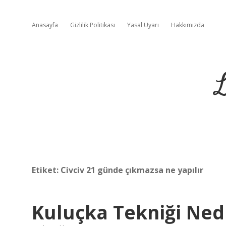
Anasayfa
Gizlilik Politikası
Yasal Uyarı
Hakkımızda
L
Etiket:
Civciv 21 günde çıkmazsa ne yapılır
Kuluçka Tekniği Ned