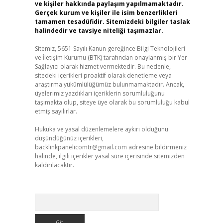
ve kişiler hakkında paylaşım yapılmamaktadır.
Gerçek kurum ve kişiler ile isim benzerlikleri
tamamen tesadüfidir. Sitemizdeki bilgiler taslak
halindedir ve tavsiye niteliği taşımazlar.
Sitemiz, 5651 Sayılı Kanun gereğince Bilgi Teknolojileri
ve İletişim Kurumu (BTK) tarafından onaylanmış bir Yer
Sağlayıcı olarak hizmet vermektedir. Bu nedenle,
sitedeki içerikleri proaktif olarak denetleme veya
araştırma yükümlülüğümüz bulunmamaktadır. Ancak,
üyelerimiz yazdıkları içeriklerin sorumluluğunu
taşımakta olup, siteye üye olarak bu sorumluluğu kabul
etmiş sayılırlar.
Hukuka ve yasal düzenlemelere aykırı olduğunu
düşündüğünüz içerikleri,
backlinkpanelicomtr@gmail.com
adresine bildirmeniz
halinde, ilgili içerikler yasal süre içerisinde sitemizden
kaldırılacaktır.
Arama