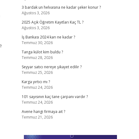
3 bardak un helvasına ne kadar şeker konur ?
Ağustos 3, 2026
n
2025 Açık Öğretim Kayıtları Kaç TL ?
Ağustos 3, 2026
İş Bankası 2024 karı ne kadar ?
Temmuz 30, 2026
e
Tanga külot kim buldu ?
Temmuz 28, 2026
Seyyar satıcı nereye şikayet edilir ?
Temmuz 25, 2026
Karga yırtıcı mı ?
Temmuz 24, 2026
101 sayısının kaç tane çarpanı vardır ?
Temmuz 24, 2026
Avene hangi firmaya ait ?
Temmuz 21, 2026