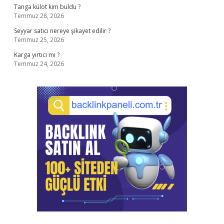
Tanga külot kim buldu ?
Temmuz 28, 2026
Seyyar satıcı nereye şikayet edilir ?
Temmuz 25, 2026
Karga yırtıcı mı ?
Temmuz 24, 2026