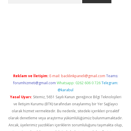
ne
Reklam ve İletişim:
E-mail:
backlinkpaneli@gmail.com
Teams:
forumhizmeti@gmail.com
Whatsapp: 0262 606 0 726
Telegram:
@karabul
Yasal Uyarı:
Sitemiz, 5651 Sayılı Kanun gereğince Bilgi Teknolojileri
ve İletişim Kurumu (BTK) tarafından onaylanmış bir Yer Sağlayıcı
olarak hizmet vermektedir. Bu nedenle, sitedeki içerikleri proaktif
olarak denetleme veya araştırma yükümlülüğümüz bulunmamaktadır.
Ancak, üyelerimiz yazdıkları içeriklerin sorumluluğunu taşımakta olup,