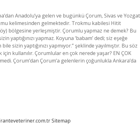
upa’dan Anadolu’ya gelen ve bugünkü Çorum, Sivas ve Yozgat
okmu kelimesinden gelmektedir. Trokmu kabilesi Hitit
öy) bölgesine yerleşmiştir. Çorumlu yapmaz ne demek? Bu
izin yaptığınızı yapmaz. Koyuna ‘babam’ dedi; siz eşeğe
le sizin yaptığınızı yapmıyor.” şeklinde yayılmıştır. Bu söz
k için kullanılır. Çorumlular en çok nerede yaşar? EN ÇOK
şmedi. Çorum’dan Çorum’a gelenlerin çoğunlukla Ankara’da
/ranteveteriner.com.tr
Sitemap