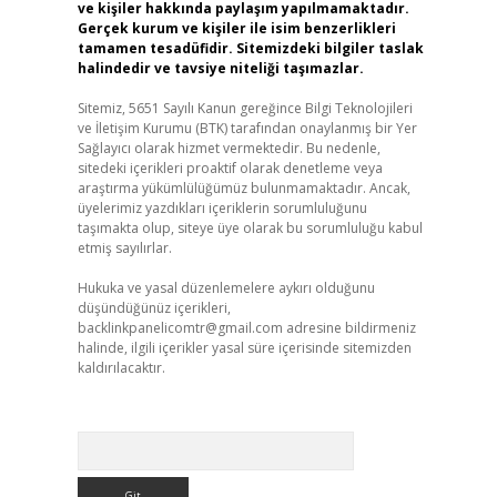
ve kişiler hakkında paylaşım yapılmamaktadır.
Gerçek kurum ve kişiler ile isim benzerlikleri
tamamen tesadüfidir. Sitemizdeki bilgiler taslak
halindedir ve tavsiye niteliği taşımazlar.
Sitemiz, 5651 Sayılı Kanun gereğince Bilgi Teknolojileri
ve İletişim Kurumu (BTK) tarafından onaylanmış bir Yer
Sağlayıcı olarak hizmet vermektedir. Bu nedenle,
sitedeki içerikleri proaktif olarak denetleme veya
araştırma yükümlülüğümüz bulunmamaktadır. Ancak,
üyelerimiz yazdıkları içeriklerin sorumluluğunu
taşımakta olup, siteye üye olarak bu sorumluluğu kabul
etmiş sayılırlar.
Hukuka ve yasal düzenlemelere aykırı olduğunu
düşündüğünüz içerikleri,
backlinkpanelicomtr@gmail.com
adresine bildirmeniz
halinde, ilgili içerikler yasal süre içerisinde sitemizden
kaldırılacaktır.
Arama