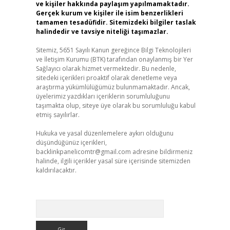
ve kişiler hakkında paylaşım yapılmamaktadır.
Gerçek kurum ve kişiler ile isim benzerlikleri
tamamen tesadüfidir. Sitemizdeki bilgiler taslak
halindedir ve tavsiye niteliği taşımazlar.
Sitemiz, 5651 Sayılı Kanun gereğince Bilgi Teknolojileri
ve İletişim Kurumu (BTK) tarafından onaylanmış bir Yer
Sağlayıcı olarak hizmet vermektedir. Bu nedenle,
sitedeki içerikleri proaktif olarak denetleme veya
araştırma yükümlülüğümüz bulunmamaktadır. Ancak,
üyelerimiz yazdıkları içeriklerin sorumluluğunu
taşımakta olup, siteye üye olarak bu sorumluluğu kabul
etmiş sayılırlar.
Hukuka ve yasal düzenlemelere aykırı olduğunu
düşündüğünüz içerikleri,
backlinkpanelicomtr@gmail.com
adresine bildirmeniz
halinde, ilgili içerikler yasal süre içerisinde sitemizden
kaldırılacaktır.
Arama