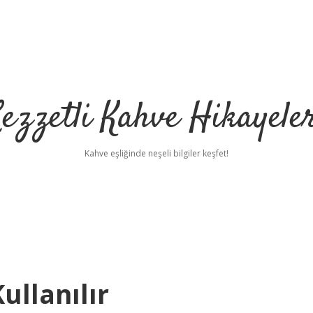
ezzetli Kahve Hikayele
Kahve eşliğinde neşeli bilgiler keşfet!
ullanılır