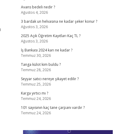
Avans bedeli nedir ?
Ağustos 4, 2026
3 bardak un helvasına ne kadar şeker konur ?
Ağustos 3, 2026
ı
2025 Açık Öğretim Kayıtları Kaç TL ?
Ağustos 3, 2026
İş Bankası 2024 karı ne kadar ?
Temmuz 30, 2026
Tanga külot kim buldu ?
Temmuz 28, 2026
Seyyar satıcı nereye şikayet edilir ?
Temmuz 25, 2026
Karga yırtıcı mı ?
Temmuz 24, 2026
101 sayısının kaç tane çarpanı vardır ?
Temmuz 24, 2026