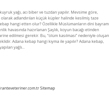
 kuyruk yağı, acı biber ve tuzdan yapılır. Mevsime göre,
 olarak adlandırılan küçük küpler halinde kesilmiş taze
kebap hangi etten olur? Özellikle Müslümanların dini bayram
lik havasında hazırlanan Şaşlık, koyun bacağı etinden
rine edilmesi gerekir. Bu, “ölüm kasılması” nedeniyle oluşan
eklidir. Adana kebap hangi kıyma ile yapılır? Adana kebap,
yapılan yağlı…
/ranteveteriner.com.tr
Sitemap