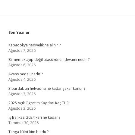
Sidebar
Son Yazılar
Kapadokya hediyelik ne alınır ?
Ağustos 7, 2026
Bilmemek ayıp değil atasözünün devamı nedir ?
Ağustos 6, 2026
Avans bedeli nedir ?
Ağustos 4, 2026
3 bardak un helvasına ne kadar şeker konur ?
Ağustos 3, 2026
2025 Açık Öğretim Kayıtları Kaç TL ?
Ağustos 3, 2026
İş Bankası 2024 karı ne kadar ?
Temmuz 30, 2026
Tanga külot kim buldu ?