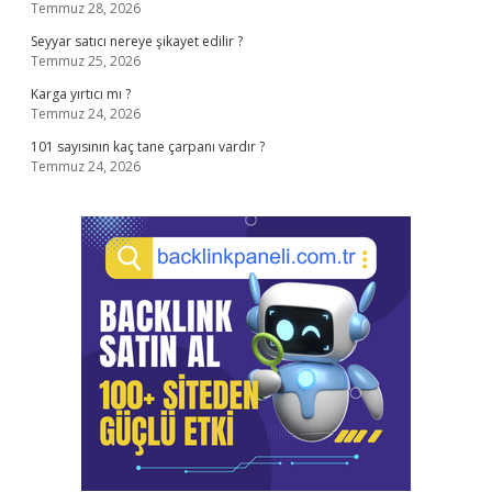
Temmuz 28, 2026
Seyyar satıcı nereye şikayet edilir ?
Temmuz 25, 2026
Karga yırtıcı mı ?
Temmuz 24, 2026
101 sayısının kaç tane çarpanı vardır ?
Temmuz 24, 2026