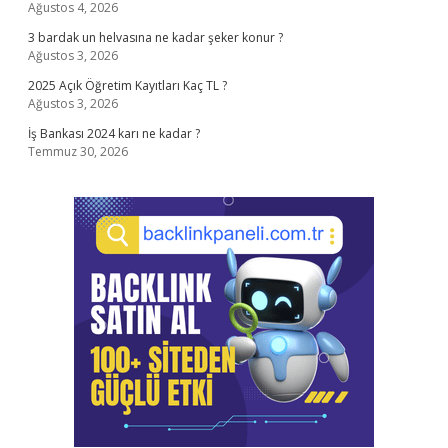
Ağustos 4, 2026
3 bardak un helvasına ne kadar şeker konur ?
Ağustos 3, 2026
2025 Açık Öğretim Kayıtları Kaç TL ?
Ağustos 3, 2026
İş Bankası 2024 karı ne kadar ?
Temmuz 30, 2026