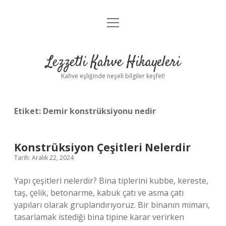
menüyü
Anasayfa
aç
Gizlilik Politikası
Lezzetli Kahve Hikayeleri
Yasal Uyarı
Kahve eşliğinde neşeli bilgiler keşfet!
Hakkımızda
Etiket:
Demir konstrüksiyonu nedir
Konstrüksiyon Çeşitleri Nelerdir
Tarih: Aralık 22, 2024
Yapı çeşitleri nelerdir? Bina tiplerini kubbe, kereste,
taş, çelik, betonarme, kabuk çatı ve asma çatı
yapıları olarak gruplandırıyoruz. Bir binanın mimarı,
tasarlamak istediği bina tipine karar verirken