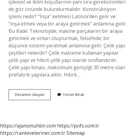
işlevsel ve iklim koşullarının yanı sıra gereksinimleri
de göz önünde bulundurmalıdır. Konstrüksiyon
işlemi nedir? “İnşa” kelimesi Latince’den gelir ve
“inşa etmek veya bir araya getirmek” anlamına gelir.
Bu ifade: Teknolojide; makine parçalarını bir araya
getirmek ve onları oluşturmak, felsefede; bir
düşünce sistemi yaratmak anlamına gelir. Çelik yapı
çeşitleri nelerdir? Çelik malzeme kullanan yapılar
çelik yapı ve hibrit çelik yapı olarak sınıflandırılır.
Çelik yapı binası, maksimum genişliği 30 metre olan
prefabrik yapılara aittir. Hibrit…
Konstrüksiyon
Devamını okuyun
Yorum Bırak
Çeşitleri
Nelerdir
https://ajansmuhbir.com
https://pofs.com.tr
https://ranteveteriner.com.tr
Sitemap