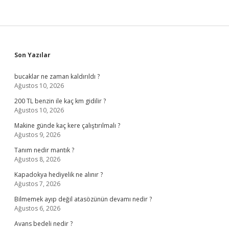
Sidebar
Son Yazılar
bucaklar ne zaman kaldırıldı ?
Ağustos 10, 2026
200 TL benzin ile kaç km gidilir ?
Ağustos 10, 2026
Makine günde kaç kere çalıştırılmalı ?
Ağustos 9, 2026
Tanım nedir mantık ?
Ağustos 8, 2026
Kapadokya hediyelik ne alınır ?
Ağustos 7, 2026
Bilmemek ayıp değil atasözünün devamı nedir ?
Ağustos 6, 2026
Avans bedeli nedir ?