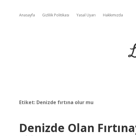
Anasayfa
Gizlilik Politikası
Yasal Uyarı
Hakkımızda
L
Etiket:
Denizde fırtına olur mu
Denizde Olan Fırtın