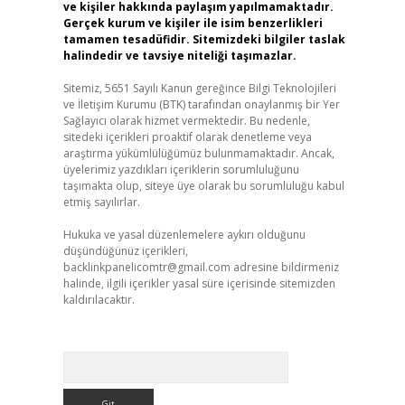
ve kişiler hakkında paylaşım yapılmamaktadır.
Gerçek kurum ve kişiler ile isim benzerlikleri
tamamen tesadüfidir. Sitemizdeki bilgiler taslak
halindedir ve tavsiye niteliği taşımazlar.
Sitemiz, 5651 Sayılı Kanun gereğince Bilgi Teknolojileri
ve İletişim Kurumu (BTK) tarafından onaylanmış bir Yer
Sağlayıcı olarak hizmet vermektedir. Bu nedenle,
sitedeki içerikleri proaktif olarak denetleme veya
araştırma yükümlülüğümüz bulunmamaktadır. Ancak,
üyelerimiz yazdıkları içeriklerin sorumluluğunu
taşımakta olup, siteye üye olarak bu sorumluluğu kabul
etmiş sayılırlar.
Hukuka ve yasal düzenlemelere aykırı olduğunu
düşündüğünüz içerikleri,
backlinkpanelicomtr@gmail.com
adresine bildirmeniz
halinde, ilgili içerikler yasal süre içerisinde sitemizden
kaldırılacaktır.
Arama