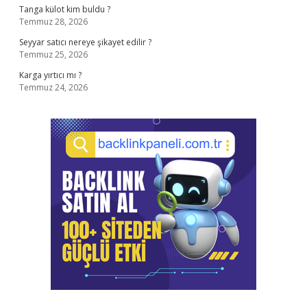
Tanga külot kim buldu ?
Temmuz 28, 2026
Seyyar satıcı nereye şikayet edilir ?
Temmuz 25, 2026
Karga yırtıcı mı ?
Temmuz 24, 2026