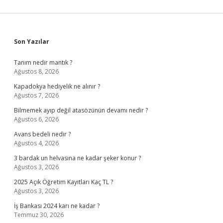
Sidebar
Son Yazılar
Tanım nedir mantık ?
Ağustos 8, 2026
Kapadokya hediyelik ne alınır ?
Ağustos 7, 2026
Bilmemek ayıp değil atasözünün devamı nedir ?
Ağustos 6, 2026
Avans bedeli nedir ?
Ağustos 4, 2026
3 bardak un helvasına ne kadar şeker konur ?
Ağustos 3, 2026
2025 Açık Öğretim Kayıtları Kaç TL ?
Ağustos 3, 2026
İş Bankası 2024 karı ne kadar ?
Temmuz 30, 2026